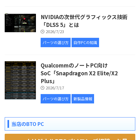
NVIDIAの次世代グラフィックス技術
「DLSS 5」とは
2026/7/23
パーツの選び方
自作PCの知識
QualcommのノートPC向け
SoC「Snapdragon X2 Elite/X2
Plus」
2026/7/17
パーツの選び方
新製品情報
当店のBTO PC