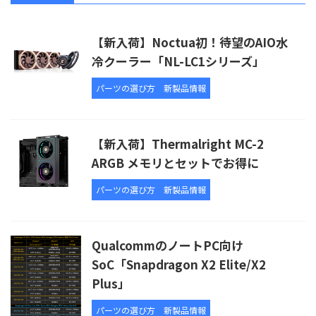
【新入荷】Noctua初！待望のAIO水
冷クーラー「NL-LC1シリーズ」
パーツの選び方
新製品情報
【新入荷】Thermalright MC-2
ARGB メモリとセットでお得に
パーツの選び方
新製品情報
QualcommのノートPC向け
SoC「Snapdragon X2 Elite/X2
Plus」
パーツの選び方
新製品情報