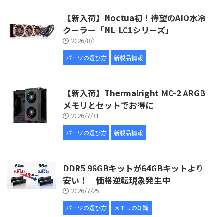
【新入荷】Noctua初！待望のAIO水冷
クーラー「NL-LC1シリーズ」
2026/8/1
パーツの選び方
新製品情報
【新入荷】Thermalright MC-2 ARGB
メモリとセットでお得に
2026/7/31
パーツの選び方
新製品情報
DDR5 96GBキットが64GBキットより
安い！ 価格逆転現象発生中
2026/7/25
パーツの選び方
メモリの知識