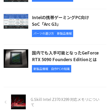
Intelの携帯ゲーミングPC向け
SoC「Arc G3」
パーツの選び方
新製品情報
国内でも入手可能となったGeForce
RTX 5090 Founders Editionとは
新製品情報
自作PCの知識
G.Skill Intel Z370 X299 対応メモリについ
て