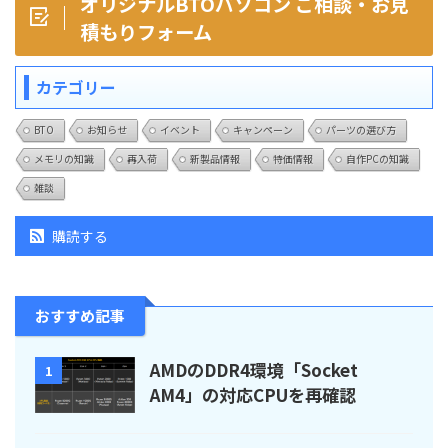
オリジナルBTOパソコン ご相談・お見
積もりフォーム
カテゴリー
BTO
お知らせ
イベント
キャンペーン
パーツの選び方
メモリの知識
再入荷
新製品情報
特価情報
自作PCの知識
雑談
購読する
おすすめ記事
AMDのDDR4環境「Socket
1
AM4」の対応CPUを再確認