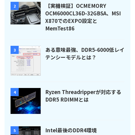
【実機検証】OCMEMORY
2
OCM6000CL36D-32GBSA、MSI
X870でのEXPO設定と
MemTest86
ある意味最強、DDR5-6000低レイ
3
テンシーモデルとは？
Ryzen Threadripperが対応する
4
DDR5 RDIMMとは
Intel最後のDDR4環境
5