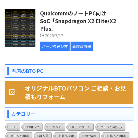
QualcommのノートPC向け
SoC「Snapdragon X2 Elite/X2
Plus」
2026/7/17
パーツの選び方
新製品情報
当店のBTO PC
オリジナルBTOパソコン ご相談・お見
積もりフォーム
カテゴリー
BTO
お知らせ
イベント
キャンペーン
パーツの選び方
メモリの知識
再入荷
新製品情報
特価情報
自作PCの知識