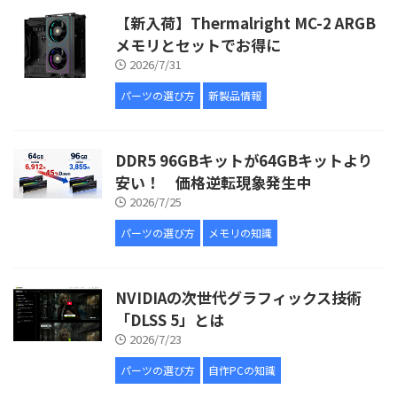
【新入荷】Thermalright MC-2 ARGB
メモリとセットでお得に
2026/7/31
パーツの選び方
新製品情報
DDR5 96GBキットが64GBキットより
安い！ 価格逆転現象発生中
2026/7/25
パーツの選び方
メモリの知識
NVIDIAの次世代グラフィックス技術
「DLSS 5」とは
2026/7/23
パーツの選び方
自作PCの知識