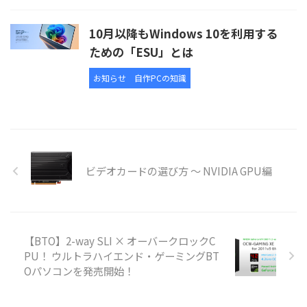
10月以降もWindows 10を利用する
ための「ESU」とは
お知らせ
自作PCの知識
ビデオカードの選び方 ～ NVIDIA GPU編
【BTO】2-way SLI × オーバークロックC
PU！ ウルトラハイエンド・ゲーミングBT
Oパソコンを発売開始！