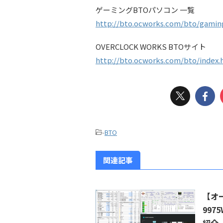
ゲーミングBTOパソコン 一覧
http://bto.ocworks.com/bto/gamin
OVERCLOCK WORKS BTOサイト
http://bto.ocworks.com/bto/index.
-
BTO
関連記事
【オー
99
紹介