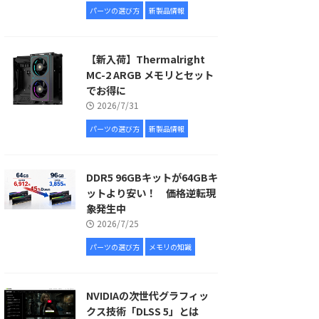
パーツの選び方
新製品情報
【新入荷】Thermalright
MC-2 ARGB メモリとセット
でお得に
2026/7/31
パーツの選び方
新製品情報
DDR5 96GBキットが64GBキ
ットより安い！ 価格逆転現
象発生中
2026/7/25
パーツの選び方
メモリの知識
NVIDIAの次世代グラフィッ
クス技術「DLSS 5」とは