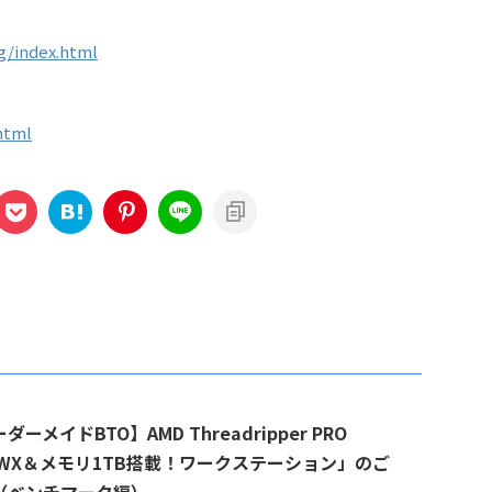
g/index.html
html
ダーメイドBTO】AMD Threadripper PRO
75WX＆メモリ1TB搭載！ワークステーション」のご
（ベンチマーク編）