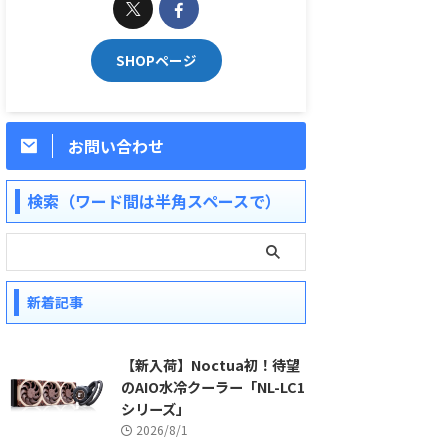
SHOPページ
お問い合わせ
検索（ワード間は半角スペースで）
新着記事
【新入荷】Noctua初！待望
のAIO水冷クーラー「NL-LC1
シリーズ」
2026/8/1