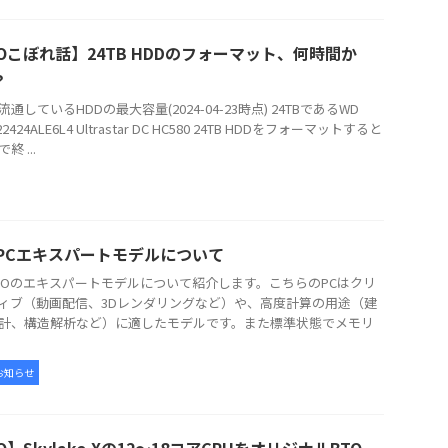
TOこぼれ話】24TB HDDのフォーマット、何時間か
？
通しているHDDの最大容量(2024-04-23時点) 24TBであるWD
2424ALE6L4 Ultrastar DC HC580 24TB HDDをフォーマットすると
終 ...
O PCエキスパートモデルについて
TOのエキスパートモデルについて紹介します。こちらのPCはクリ
ィブ（動画配信、3Dレンダリングなど）や、高度計算の用途（建
計、構造解析など）に適したモデルです。また標準状態でメモリ
お知らせ