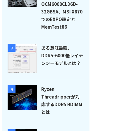
OCM6000CL36D-
32GBSA、MSI X870
でのEXPO設定と
MemTest86
ある意味最強、
3
DDR5-6000低レイテ
ンシーモデルとは？
Ryzen
4
Threadripperが対
応するDDR5 RDIMM
とは