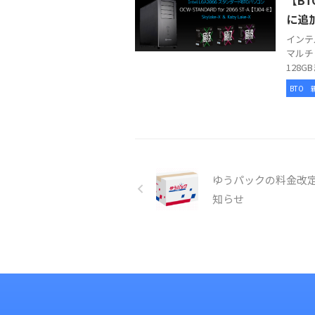
【BT
に追
インテ
マルチ
128G
BTO
ゆうパックの料金改
知らせ