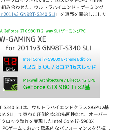
オーバークロックされた8コア16スレッドCPU「Intel
Edition」を組み合わせた、ウルトラハイエンド・ゲーミング
r 2011v3 GN98T-S340 SLI
」を販売を開始しました。
3 GN98T-S340 SLIは、ウルトラハイエンドクラスのGPU2基
IA SLI」で束ねた圧倒的な3D描画性能と、オーバー
ック動作を実現したIntel Core i7-5960X
性能により、PCゲームにおいて驚異的なパフォーマンスを発揮し