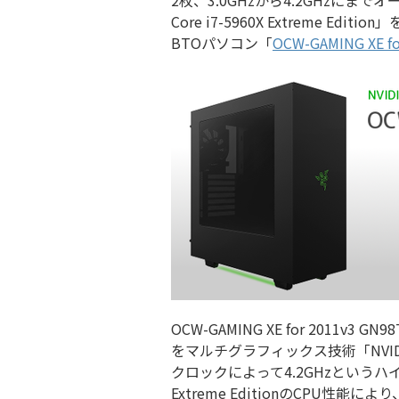
2枚、3.0GHzから4.2GHzにまで
Core i7-5960X Extreme 
BTOパソコン「
OCW-GAMING XE fo
OCW-GAMING XE for 2011v
をマルチグラフィックス技術「NVID
クロックによって4.2GHzというハイクロ
Extreme EditionのCPU