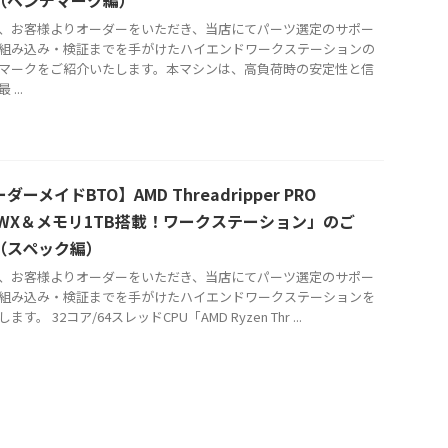
、お客様よりオーダーをいただき、当店にてパーツ選定のサポー
組み込み・検証までを手がけたハイエンドワークステーションの
マークをご紹介いたします。本マシンは、高負荷時の安定性と信
...
ダーメイドBTO】AMD Threadripper PRO
75WX＆メモリ1TB搭載！ワークステーション」のご
（スペック編）
、お客様よりオーダーをいただき、当店にてパーツ選定のサポー
組み込み・検証までを手がけたハイエンドワークステーションを
ます。 32コア/64スレッドCPU「AMD Ryzen Thr ...