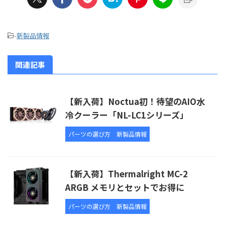
-
新製品情報
関連記事
【新入荷】Noctua初！待望のAIO水
冷クーラー「NL-LC1シリーズ」
パーツの選び方
新製品情報
【新入荷】Thermalright MC-2
ARGB メモリとセットでお得に
パーツの選び方
新製品情報