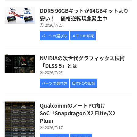
DDR5 96GBキットが64GBキットより
安い！ 価格逆転現象発生中
2026/7/25
パーツの選び方
メモリの知識
NVIDIAの次世代グラフィックス技術
「DLSS 5」とは
2026/7/23
パーツの選び方
自作PCの知識
QualcommのノートPC向け
SoC「Snapdragon X2 Elite/X2
Plus」
2026/7/17