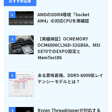
おすすめ記事
AMDのDDR4環境「Socket
1
AM4」の対応CPUを再確認
【実機検証】OCMEMORY
2
OCM6000CL36D-32GBSA、MSI
X870でのEXPO設定と
MemTest86
ある意味最強、DDR5-6000低レイ
3
テンシーモデルとは？
Ryzen Threadripperが対応する
4