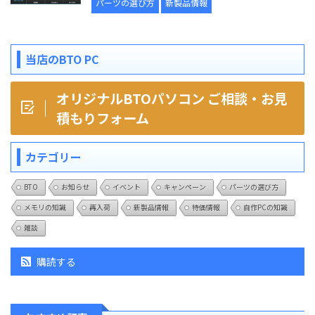
パーツの選び方
新製品情報
当店のBTO PC
オリジナルBTOパソコン ご相談・お見
積もりフォーム
カテゴリー
BTO
お知らせ
イベント
キャンペーン
パーツの選び方
メモリの知識
再入荷
新製品情報
特価情報
自作PCの知識
雑談
購読する