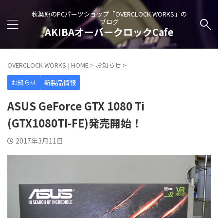
秋葉原のPCパーツショップ「OVERCLOCK WORKS」の
ブログ
AKIBAオーバークロックCafe
OVERCLOCK WORKS | HOME
>
お知らせ
>
お知らせ
新製品情報
ASUS GeForce GTX 1080 Ti
(GTX1080TI-FE)発売開始！
2017年3月11日