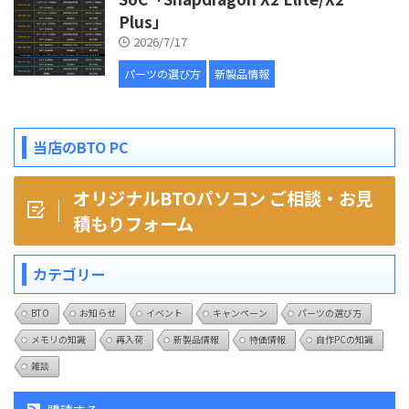
Plus」
2026/7/17
パーツの選び方
新製品情報
当店のBTO PC
オリジナルBTOパソコン ご相談・お見
積もりフォーム
カテゴリー
BTO
お知らせ
イベント
キャンペーン
パーツの選び方
メモリの知識
再入荷
新製品情報
特価情報
自作PCの知識
雑談