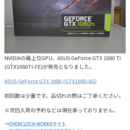
NVIDIAの最上位GPU、ASUS GeForce GTX 1080 Ti
(GTX1080TI-FE)が発売となりました。
ASUS GeForce GTX 1080 (GTX1080-8G)
初回数は少量です。品切れの際はご了承ください。
※次回入荷の予約などは現在承っておりません。
→
OVERCLOCK WORKSサイト