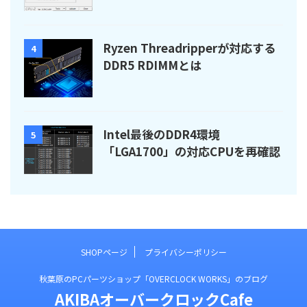
Ryzen Threadripperが対応する
4
DDR5 RDIMMとは
Intel最後のDDR4環境
5
「LGA1700」の対応CPUを再確認
SHOPページ
プライバシーポリシー
秋葉原のPCパーツショップ「OVERCLOCK WORKS」のブログ
AKIBAオーバークロックCafe