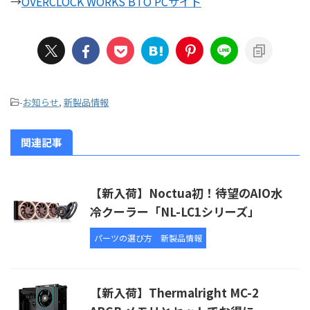
→
OVERCLOCK WORKS BTO PCサイト
-
お知らせ
,
新製品情報
関連記事
【新入荷】Noctua初！待望のAIO水
冷クーラー「NL-LC1シリーズ」
パーツの選び方
新製品情報
【新入荷】Thermalright MC-2