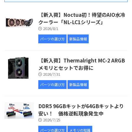
【新入荷】Noctua初！待望のAIO水冷
クーラー「NL-LC1シリーズ」
2026/8/1
パーツの選び方
新製品情報
【新入荷】Thermalright MC-2 ARGB
メモリとセットでお得に
2026/7/31
パーツの選び方
新製品情報
DDR5 96GBキットが64GBキットより
安い！ 価格逆転現象発生中
2026/7/25
パーツの選び方
メモリの知識