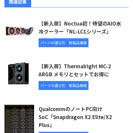
関連記事
【新入荷】Noctua初！待望のAIO水
冷クーラー「NL-LC1シリーズ」
パーツの選び方
新製品情報
【新入荷】Thermalright MC-2
ARGB メモリとセットでお得に
パーツの選び方
新製品情報
QualcommのノートPC向け
SoC「Snapdragon X2 Elite/X2
Plus」