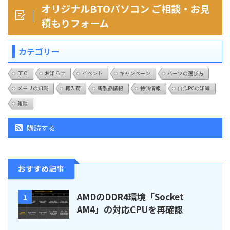
オリジナルBTOパソコン ご相談・お見
積もりフォーム
カテゴリー
BTO
お知らせ
イベント
キャンペーン
パーツの選び方
メモリの知識
再入荷
新製品情報
特価情報
自作PCの知識
雑談
購読する
おすすめ記事
AMDのDDR4環境「Socket
1
AM4」の対応CPUを再確認