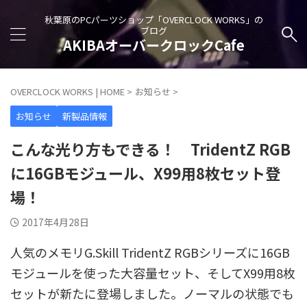
秋葉原のPCパーツショップ「OVERCLOCK WORKS」の
ブログ
AKIBAオーバークロックCafe
OVERCLOCK WORKS | HOME
>
お知らせ
>
お知らせ
新製品情報
こんな光り方もできる！ TridentZ RGB
に16GBモジュール、X99用8枚セット登
場！
2017年4月28日
人気のメモリG.Skill TridentZ RGBシリーズに16GB
モジュールを使った大容量セット、そしてX99用8枚
セットが新たに登場しました。ノーマルの状態でも