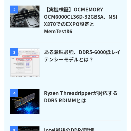
【実機検証】OCMEMORY
2
OCM6000CL36D-32GBSA、MSI
X870でのEXPO設定と
MemTest86
ある意味最強、DDR5-6000低レイ
3
テンシーモデルとは？
Ryzen Threadripperが対応する
4
DDR5 RDIMMとは
Intel最後のDDR4環境
5