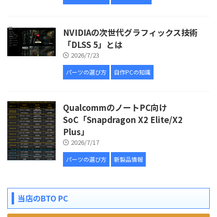
NVIDIAの次世代グラフィックス技術
「DLSS 5」とは
2026/7/23
パーツの選び方
自作PCの知識
QualcommのノートPC向け
SoC「Snapdragon X2 Elite/X2
Plus」
2026/7/17
パーツの選び方
新製品情報
当店のBTO PC