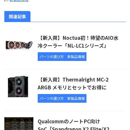
関連記事
【新入荷】Noctua初！待望のAIO水
冷クーラー「NL-LC1シリーズ」
パーツの選び方
新製品情報
【新入荷】Thermalright MC-2
ARGB メモリとセットでお得に
パーツの選び方
新製品情報
QualcommのノートPC向け
SoC「Snapdragon X2 Elite/X2