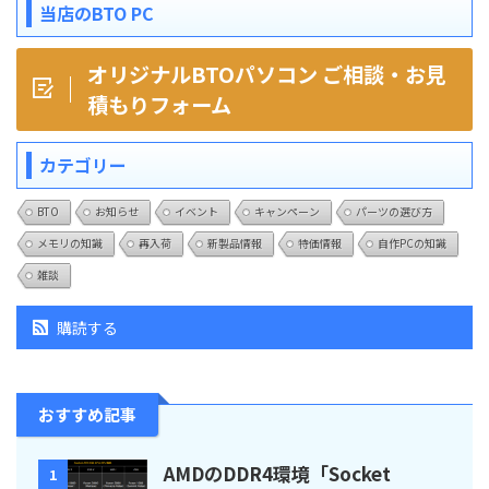
当店のBTO PC
オリジナルBTOパソコン ご相談・お見
積もりフォーム
カテゴリー
BTO
お知らせ
イベント
キャンペーン
パーツの選び方
メモリの知識
再入荷
新製品情報
特価情報
自作PCの知識
雑談
購読する
おすすめ記事
AMDのDDR4環境「Socket
1