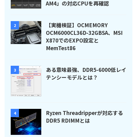
AM4」の対応CPUを再確認
【実機検証】OCMEMORY
2
OCM6000CL36D-32GBSA、MSI
X870でのEXPO設定と
MemTest86
ある意味最強、DDR5-6000低レイ
3
テンシーモデルとは？
Ryzen Threadripperが対応する
4
DDR5 RDIMMとは