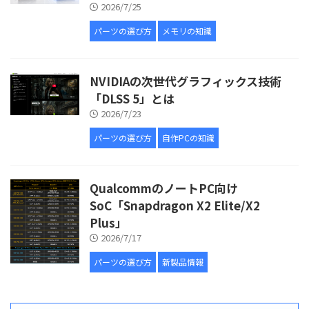
2026/7/25
パーツの選び方
メモリの知識
NVIDIAの次世代グラフィックス技術
「DLSS 5」とは
2026/7/23
パーツの選び方
自作PCの知識
QualcommのノートPC向け
SoC「Snapdragon X2 Elite/X2
Plus」
2026/7/17
パーツの選び方
新製品情報