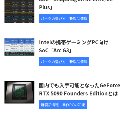
Plus」
パーツの選び方
新製品情報
Intelの携帯ゲーミングPC向け
SoC「Arc G3」
パーツの選び方
新製品情報
国内でも入手可能となったGeForce
RTX 5090 Founders Editionとは
新製品情報
自作PCの知識