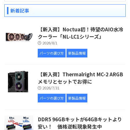
新着記事
【新入荷】Noctua初！待望のAIO水冷
クーラー「NL-LC1シリーズ」
2026/8/1
パーツの選び方
新製品情報
【新入荷】Thermalright MC-2 ARGB
メモリとセットでお得に
2026/7/31
パーツの選び方
新製品情報
DDR5 96GBキットが64GBキットより
安い！ 価格逆転現象発生中