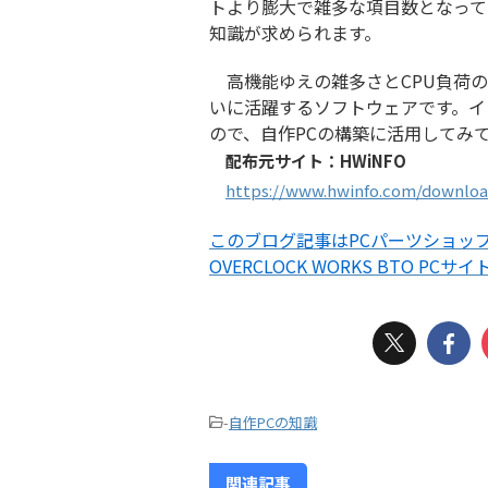
トより膨大で雑多な項目数となって
知識が求められます。
高機能ゆえの雑多さとCPU負荷の
いに活躍するソフトウェアです。イ
ので、自作PCの構築に活用してみ
配布元サイト：HWiNFO
https://www.hwinfo.com/downlo
このブログ記事はPCパーツショップO
OVERCLOCK WORKS BTO PCサイ
-
自作PCの知識
関連記事