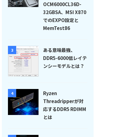
OCM6000CL36D-
32GBSA、MSI X870
でのEXPO設定と
MemTest86
ある意味最強、
3
DDR5-6000低レイテ
ンシーモデルとは？
Ryzen
4
Threadripperが対
応するDDR5 RDIMM
とは