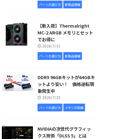
パーツの選び方
新製品情報
【新入荷】Thermalright
MC-2 ARGB メモリとセット
でお得に
2026/7/31
パーツの選び方
新製品情報
DDR5 96GBキットが64GBキ
ットより安い！ 価格逆転現
象発生中
2026/7/25
パーツの選び方
メモリの知識
NVIDIAの次世代グラフィッ
クス技術「DLSS 5」とは