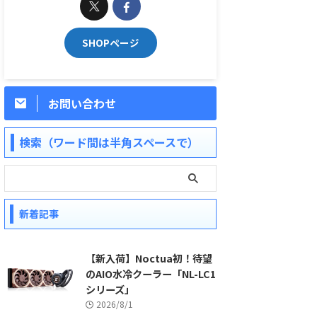
SHOPページ
お問い合わせ
検索（ワード間は半角スペースで）
新着記事
【新入荷】Noctua初！待望
のAIO水冷クーラー「NL-LC1
シリーズ」
2026/8/1