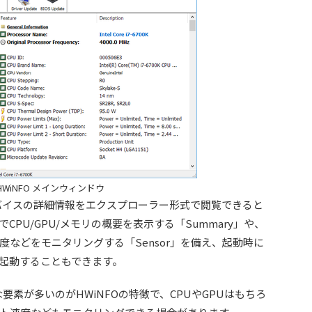
HWiNFO メインウィンドウ
バイスの詳細情報をエクスプローラー形式で閲覧できると
PU/GPU/メモリの概要を表示する「Summary」や、
などをモニタリングする「Sensor」を備え、起動時に
みを起動することもできます。
要素が多いのがHWiNFOの特徴で、CPUやGPUはもちろ