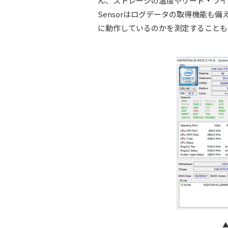
ん、ストレージの温度やリード・ライ
Sensorはログデータの取得機能も
に動作しているのかを測定することも
▲