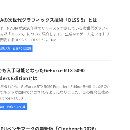
DIAの次世代グラフィックス技術「DLSS 5」とは
、NVIDIAが2026年秋のリリースを予定している次世代グラフィ
技術「DLSS 5」について紹介します。 生成AIでゲームをフォトリ
現するDLSS 5 DLSS 5は、NVI ...
の選び方
自作PCの知識
も入手可能となったGeForce RTX 5090
ders Editionとは
年4月から、GeForce RTX 5090 Founders Editionを採用したPCや
てキットが国内で発売されるようになりました。この機会に改め
rce RTX 50 ...
情報
自作PCの知識
PUベンチマークの最新版「Cinebench 2026」