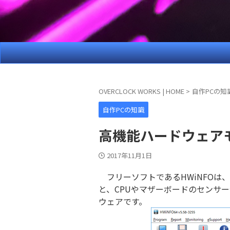
OVERCLOCK WORKS | HOME
>
自作PCの知
自作PCの知識
高機能ハードウェアモ
2017年11月1日
フリーソフトであるHWiNFOは
と、CPUやマザーボードのセンサ
ウェアです。