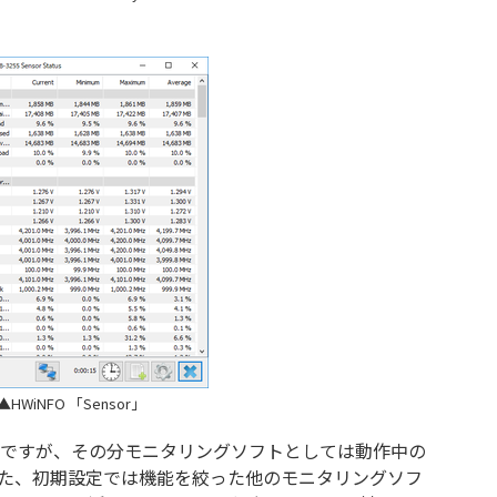
▲HWiNFO 「Sensor」
Oですが、その分モニタリングソフトとしては動作中の
また、初期設定では機能を絞った他のモニタリングソフ