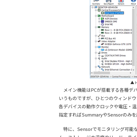
▲ 
メイン機能はPCが搭載する各種デ
いうものですが、ひとつのウィンドウでC
各デバイスの動作クロックや電圧・温度
指定すればSummaryやSensorの
特に、Sensorでモニタリング可能な