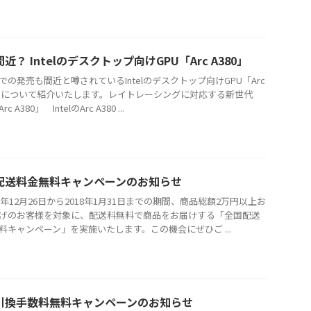
近？ Intelのデスクトップ向けGPU「Arc A380」
の発売も間近と噂されているIntelのデスクトップ向けGPU「Arc
0」について紹介いたします。レイトレーシングに対応する新世代
rc A380」 IntelのArc A380 ...
配送料金無料キャンペーンのお知らせ
7年12月26日から2018年1月31日までの期間、商品総額2万円以上お
げのお客様を対象に、配送料無料で商品をお届けする「全国配送
料キャンペーン」を実施いたします。この機会にぜひご ...
引換手数料無料キャンペーンのお知らせ