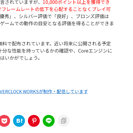
言されていますが、
10,000ポイント以上を獲得でき
Tでフレームレートの低下を心配することなくプレイ可
優秀」、シルバー評価で「良好」、ブロンズ評価は
ゲームでの動作の目安となる評価を得ることができま
nCoreは無料で配布されています。近い将来に公開される予定
が十分な性能を持っているかの確認や、Coreエンジンに
はいかがでしょう。
ERCLOCK WORKSが制作・配信しています