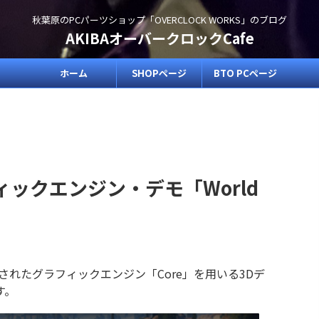
秋葉原のPCパーツショップ「OVERCLOCK WORKS」のブログ
AKIBAオーバークロックCafe
ホーム
SHOPページ
BTO PCページ
ィックエンジン・デモ「World
けに開発されたグラフィックエンジン「Core」を用いる3Dデ
です。