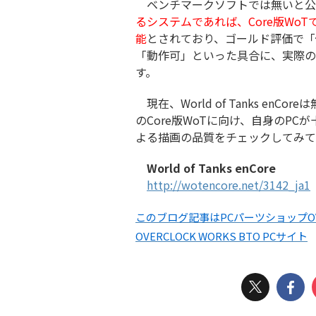
ベンチマークソフトでは無いと公
るシステムであれば、Core版Wo
能
とされており、ゴールド評価で「
「動作可」といった具合に、実際の
す。
現在、World of Tanks e
のCore版WoTに向け、自身のPC
よる描画の品質をチェックしてみて
World of Tanks enCore
http://wotencore.net/3142_ja1
このブログ記事はPCパーツショップOV
OVERCLOCK WORKS BTO PCサイト