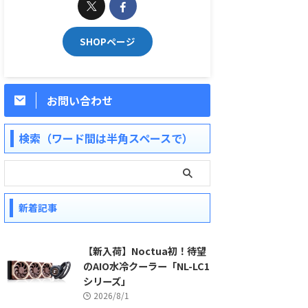
SHOPページ
お問い合わせ
検索（ワード間は半角スペースで）
新着記事
【新入荷】Noctua初！待望
のAIO水冷クーラー「NL-LC1
シリーズ」
2026/8/1