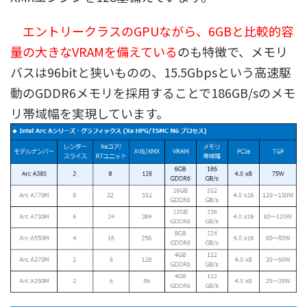
エントリークラスのGPUながら、6GBと比較的容
量の大きなVRAMを備えている
のも特徴で、メモリ
バスは96bitと狭いものの、15.5Gbpsという高速駆
動のGDDR6メモリを採用することで186GB/sのメモ
リ帯域幅を実現しています。