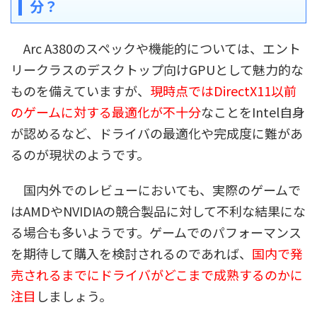
分？
Arc A380のスペックや機能的については、エント
リークラスのデスクトップ向けGPUとして魅力的な
ものを備えていますが、
現時点ではDirectX11以前
のゲームに対する最適化が不十分
なことをIntel自身
が認めるなど、ドライバの最適化や完成度に難があ
るのが現状のようです。
国内外でのレビューにおいても、実際のゲームで
はAMDやNVIDIAの競合製品に対して不利な結果にな
る場合も多いようです。ゲームでのパフォーマンス
を期待して購入を検討されるのであれば、
国内で発
売されるまでにドライバがどこまで成熟するのかに
注目
しましょう。