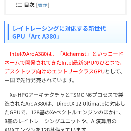
目次
[
表示
]
レイトレーシングに対応する新世代
GPU「Arc A380」
IntelのArc A380は、「Alchemist」というコード
ネームで開発されてきたIntel最新GPUのひとつで、
デスクトップ向けのエントリークラスGPU
として、
中国で先行発売されています。
Xe-HPGアーキテクチャとTSMC N6プロセスで製
造されたArc A380は、DirectX 12 Ultimateに対応し
たGPUで、128基のXeベクトルエンジンのほかに、
8基のレイトレーシングユニットや、AI演算用の
XMXエンジンを128基備えています。