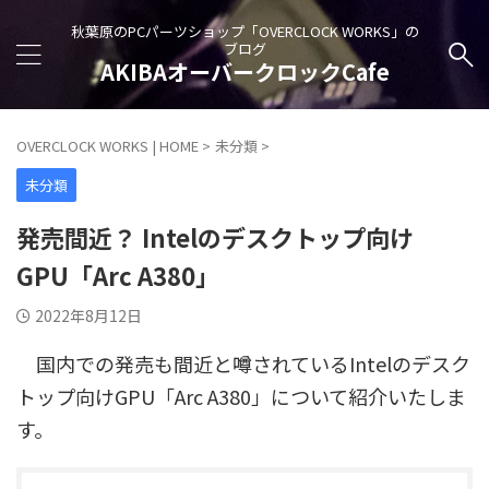
秋葉原のPCパーツショップ「OVERCLOCK WORKS」の
ブログ
AKIBAオーバークロックCafe
OVERCLOCK WORKS | HOME
>
未分類
>
未分類
発売間近？ Intelのデスクトップ向け
GPU「Arc A380」
2022年8月12日
国内での発売も間近と噂されているIntelのデスク
トップ向けGPU「Arc A380」について紹介いたしま
す。