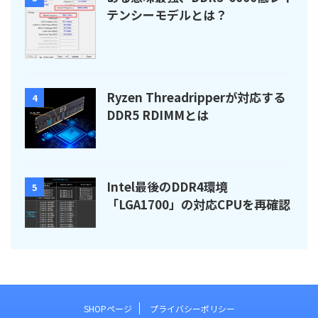
テンシーモデルとは？
Ryzen Threadripperが対応する
4
DDR5 RDIMMとは
Intel最後のDDR4環境
5
「LGA1700」の対応CPUを再確認
SHOPページ
プライバシーポリシー