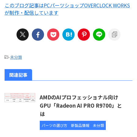
このブログ記事はPCパーツショップOVERCLOCK WORKS
が制作・配信しています
-
未分類
関連記事
AMDのAIプロフェッショナル向け
GPU「Radeon AI PRO R9700」と
は
パーツの選び方
新製品情報
未分類