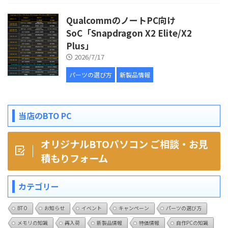
QualcommのノートPC向け
SoC「Snapdragon X2 Elite/X2
Plus」
2026/7/17
パーツの選び方
新製品情報
当店のBTO PC
オリジナルBTOパソコン ご相談・お見
積もりフォーム
カテゴリー
BTO
お知らせ
イベント
キャンペーン
パーツの選び方
メモリの知識
再入荷
新製品情報
特価情報
自作PCの知識