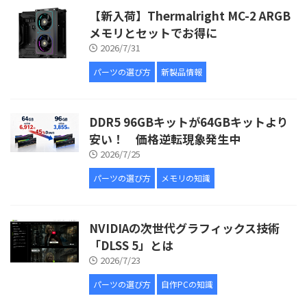
【新入荷】Thermalright MC-2 ARGB
メモリとセットでお得に
2026/7/31
パーツの選び方
新製品情報
DDR5 96GBキットが64GBキットより
安い！ 価格逆転現象発生中
2026/7/25
パーツの選び方
メモリの知識
NVIDIAの次世代グラフィックス技術
「DLSS 5」とは
2026/7/23
パーツの選び方
自作PCの知識