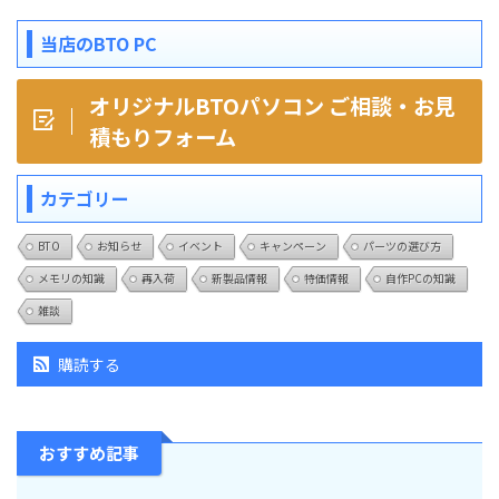
当店のBTO PC
オリジナルBTOパソコン ご相談・お見
積もりフォーム
カテゴリー
BTO
お知らせ
イベント
キャンペーン
パーツの選び方
メモリの知識
再入荷
新製品情報
特価情報
自作PCの知識
雑談
購読する
おすすめ記事