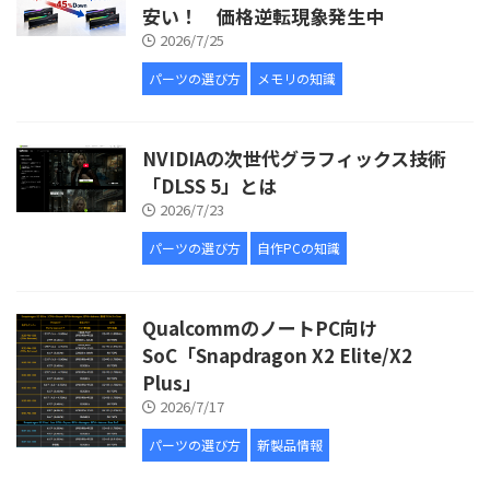
安い！ 価格逆転現象発生中
2026/7/25
パーツの選び方
メモリの知識
NVIDIAの次世代グラフィックス技術
「DLSS 5」とは
2026/7/23
パーツの選び方
自作PCの知識
QualcommのノートPC向け
SoC「Snapdragon X2 Elite/X2
Plus」
2026/7/17
パーツの選び方
新製品情報