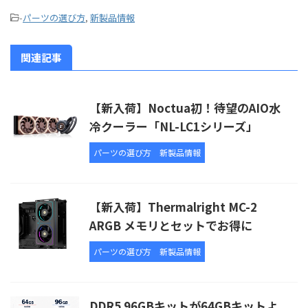
-
パーツの選び方
,
新製品情報
関連記事
【新入荷】Noctua初！待望のAIO水
冷クーラー「NL-LC1シリーズ」
パーツの選び方
新製品情報
【新入荷】Thermalright MC-2
ARGB メモリとセットでお得に
パーツの選び方
新製品情報
DDR5 96GBキットが64GBキットよ