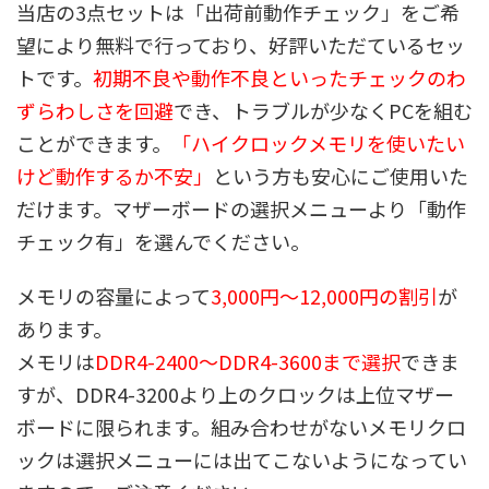
当店の3点セットは「出荷前動作チェック」をご希
望により無料で行っており、好評いただているセッ
トです。
初期不良や動作不良といったチェックのわ
ずらわしさを回避
でき、トラブルが少なくPCを組む
ことができます。
「ハイクロックメモリを使いたい
けど動作するか不安」
という方も安心にご使用いた
だけます。マザーボードの選択メニューより「動作
チェック有」を選んでください。
メモリの容量によって
3,000円～12,000円の割引
が
あります。
メモリは
DDR4-2400～DDR4-3600まで選択
できま
すが、DDR4-3200より上のクロックは上位マザー
ボードに限られます。組み合わせがないメモリクロ
ックは選択メニューには出てこないようになってい