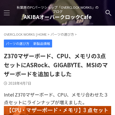
秋葉原のPCパーツショップ「OVERCLOCK WORKS」の
ブログ
AKIBAオーバークロックCafe
OVERCLOCK WORKS | HOME
>
パーツの選び方
>
パーツの選び方
新製品情報
Z370マザーボード、CPU、メモリの3点
セットにASRock、GIGABYTE、MSIのマ
ザーボードを追加しました
2018年4月7日
Intel Z370マザーボード、CPU、メモリ合わせた３
点セットにラインナップが増えました。