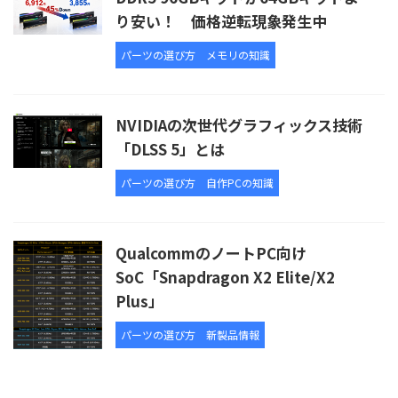
り安い！ 価格逆転現象発生中
パーツの選び方
メモリの知識
NVIDIAの次世代グラフィックス技術
「DLSS 5」とは
パーツの選び方
自作PCの知識
QualcommのノートPC向け
SoC「Snapdragon X2 Elite/X2
Plus」
パーツの選び方
新製品情報