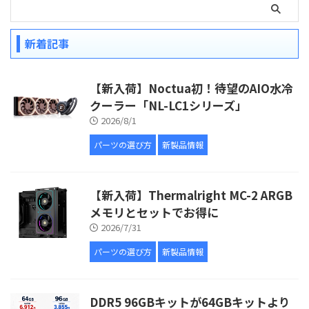
新着記事
【新入荷】Noctua初！待望のAIO水冷
クーラー「NL-LC1シリーズ」
2026/8/1
パーツの選び方
新製品情報
【新入荷】Thermalright MC-2 ARGB
メモリとセットでお得に
2026/7/31
パーツの選び方
新製品情報
DDR5 96GBキットが64GBキットより