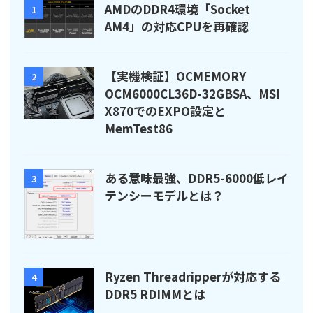
AMDのDDR4環境「Socket
1
AM4」の対応CPUを再確認
【実機検証】OCMEMORY
2
OCM6000CL36D-32GBSA、MSI
X870でのEXPO設定と
MemTest86
ある意味最強、DDR5-6000低レイ
3
テンシーモデルとは？
Ryzen Threadripperが対応する
4
DDR5 RDIMMとは