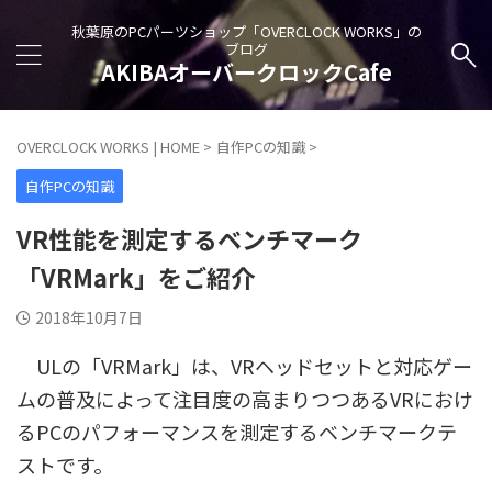
秋葉原のPCパーツショップ「OVERCLOCK WORKS」の
ブログ
AKIBAオーバークロックCafe
OVERCLOCK WORKS | HOME
>
自作PCの知識
>
自作PCの知識
VR性能を測定するベンチマーク
「VRMark」をご紹介
2018年10月7日
ULの「VRMark」は、VRヘッドセットと対応ゲー
ムの普及によって注目度の高まりつつあるVRにおけ
るPCのパフォーマンスを測定するベンチマークテ
ストです。