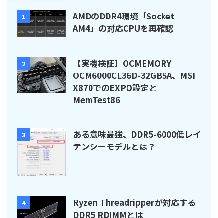
AMDのDDR4環境「Socket
1
AM4」の対応CPUを再確認
【実機検証】OCMEMORY
2
OCM6000CL36D-32GBSA、MSI
X870でのEXPO設定と
MemTest86
ある意味最強、DDR5-6000低レイ
3
テンシーモデルとは？
Ryzen Threadripperが対応する
4
DDR5 RDIMMとは