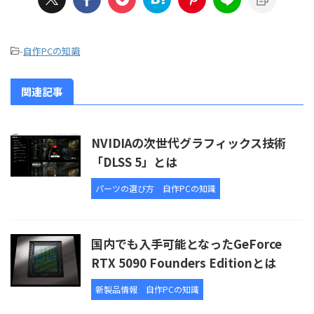
-
自作PCの知識
関連記事
NVIDIAの次世代グラフィックス技術
「DLSS 5」とは
パーツの選び方
自作PCの知識
国内でも入手可能となったGeForce
RTX 5090 Founders Editionとは
新製品情報
自作PCの知識