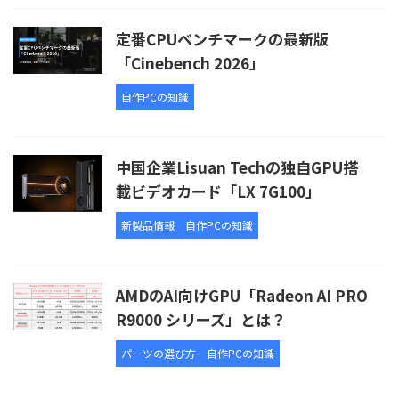
定番CPUベンチマークの最新版
「Cinebench 2026」
自作PCの知識
中国企業Lisuan Techの独自GPU搭
載ビデオカード「LX 7G100」
新製品情報
自作PCの知識
AMDのAI向けGPU「Radeon AI PRO
R9000 シリーズ」とは？
パーツの選び方
自作PCの知識