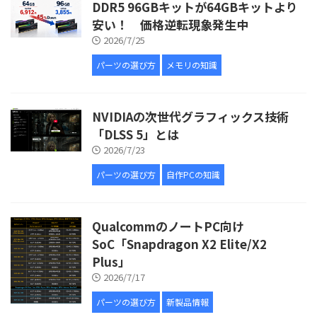
DDR5 96GBキットが64GBキットより
安い！ 価格逆転現象発生中
2026/7/25
パーツの選び方
メモリの知識
NVIDIAの次世代グラフィックス技術
「DLSS 5」とは
2026/7/23
パーツの選び方
自作PCの知識
QualcommのノートPC向け
SoC「Snapdragon X2 Elite/X2
Plus」
2026/7/17
パーツの選び方
新製品情報