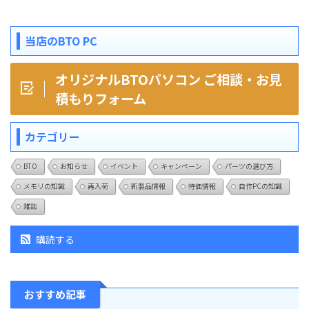
当店のBTO PC
オリジナルBTOパソコン ご相談・お見
積もりフォーム
カテゴリー
BTO
お知らせ
イベント
キャンペーン
パーツの選び方
メモリの知識
再入荷
新製品情報
特価情報
自作PCの知識
雑談
購読する
おすすめ記事