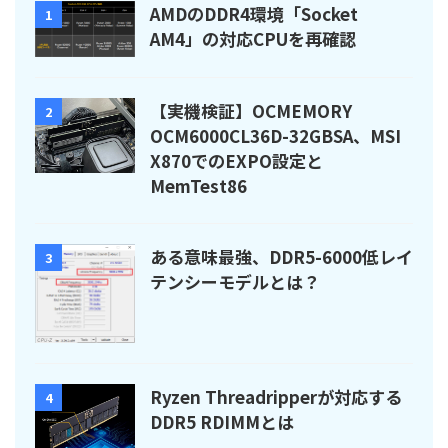
AMDのDDR4環境「Socket
1
AM4」の対応CPUを再確認
【実機検証】OCMEMORY
2
OCM6000CL36D-32GBSA、MSI
X870でのEXPO設定と
MemTest86
ある意味最強、DDR5-6000低レイ
3
テンシーモデルとは？
Ryzen Threadripperが対応する
4
DDR5 RDIMMとは