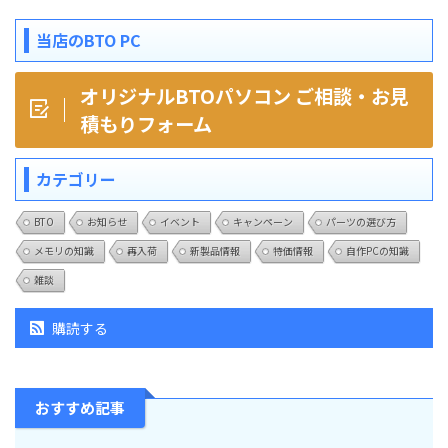
当店のBTO PC
オリジナルBTOパソコン ご相談・お見
積もりフォーム
カテゴリー
BTO
お知らせ
イベント
キャンペーン
パーツの選び方
メモリの知識
再入荷
新製品情報
特価情報
自作PCの知識
雑談
購読する
おすすめ記事