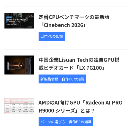
定番CPUベンチマークの最新版
「Cinebench 2026」
自作PCの知識
中国企業Lisuan Techの独自GPU搭
載ビデオカード「LX 7G100」
新製品情報
自作PCの知識
AMDのAI向けGPU「Radeon AI PRO
R9000 シリーズ」とは？
パーツの選び方
自作PCの知識