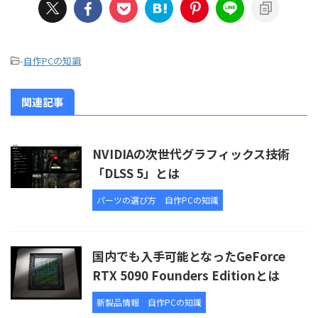
-
自作PCの知識
関連記事
NVIDIAの次世代グラフィックス技術
「DLSS 5」とは
パーツの選び方
自作PCの知識
国内でも入手可能となったGeForce
RTX 5090 Founders Editionとは
新製品情報
自作PCの知識