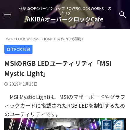
秋葉原のPCパーツショップ「OVERCLOCK WORKS」の
ブログ
AKIBAオーバークロックCafe
OVERCLOCK WORKS | HOME
>
自作PCの知識
>
自作PCの知識
MSIのRGB LEDユーティリティ「MSI
Mystic Light」
2019年1月16日
MSI Mystic Lightは、MSIのマザーボードやグラフ
ィックカードに搭載されたRGB LEDを制御するため
のユーティリティです。