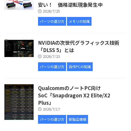
安い！ 価格逆転現象発生中
2026/7/25
パーツの選び方
メモリの知識
NVIDIAの次世代グラフィックス技術
「DLSS 5」とは
2026/7/23
パーツの選び方
自作PCの知識
QualcommのノートPC向け
SoC「Snapdragon X2 Elite/X2
Plus」
2026/7/17
パーツの選び方
新製品情報