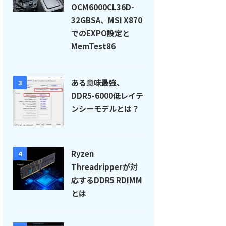
OCM6000CL36D-
32GBSA、MSI X870
でのEXPO設定と
MemTest86
ある意味最強、
3
DDR5-6000低レイテ
ンシーモデルとは？
Ryzen
4
Threadripperが対
応するDDR5 RDIMM
とは