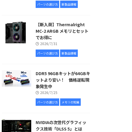
パーツの選び方
新製品情報
【新入荷】Thermalright
MC-2 ARGB メモリとセット
でお得に
2026/7/31
パーツの選び方
新製品情報
DDR5 96GBキットが64GBキ
ットより安い！ 価格逆転現
象発生中
2026/7/25
パーツの選び方
メモリの知識
NVIDIAの次世代グラフィッ
クス技術「DLSS 5」とは