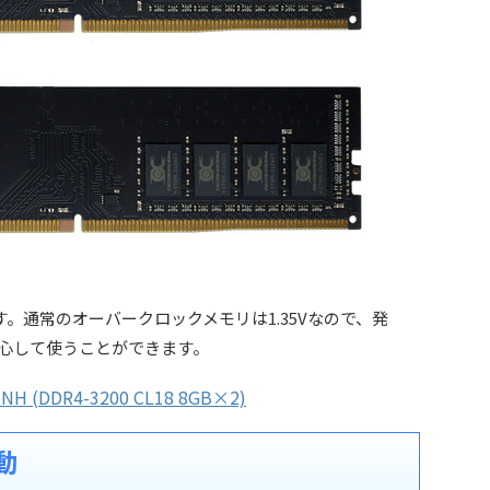
す。通常のオーバークロックメモリは1.35Vなので、発
安心して使うことができます。
H (DDR4-3200 CL18 8GB×2)
動