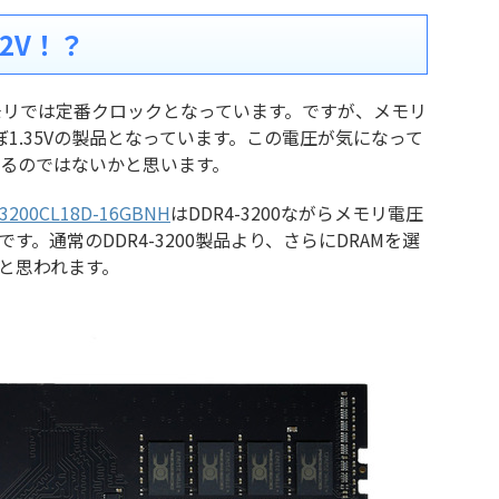
.2V！？
クメモリでは定番クロックとなっています。ですが、メモリ
ほぼ1.35Vの製品となっています。この電圧が気になって
るのではないかと思います。
3200CL18D-16GBNH
はDDR4-3200ながらメモリ電圧
す。通常のDDR4-3200製品より、さらにDRAMを選
ると思われます。