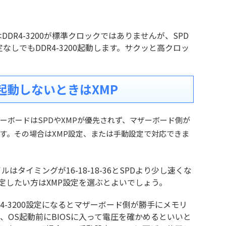
体はDDR4-3200が標準クロックではありませんが、SPD
なしでもDDR4-3200起動します。サクッと高クロッ
起動しないときはXMP
ーボードはSPDやXMPが優先されず、マザーボード側が
す。その場合はXMP設定、または手動設定で対応できま
イルはタイミングが16-18-18-36とSPDより少し速くな
定したい方はXMP設定を選ぶとよいでしょう。
R4-3200設定になるとマザーボード側が勝手にメモリ
、OS起動前にBIOSに入って電圧を確かめるといいと