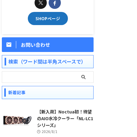
SHOPページ
お問い合わせ
検索（ワード間は半角スペースで）
新着記事
【新入荷】Noctua初！待望
のAIO水冷クーラー「NL-LC1
シリーズ」
2026/8/1