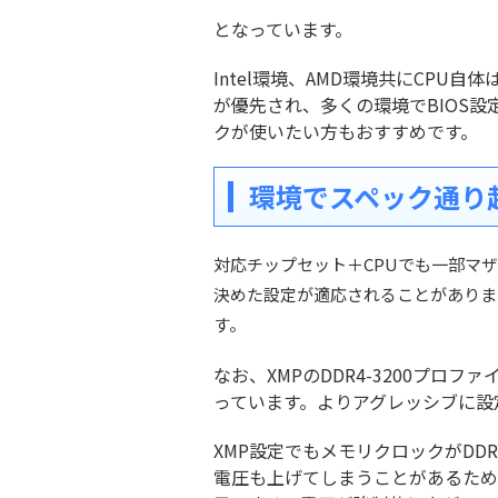
となっています。
Intel環境、AMD環境共にCPU自
が優先され、多くの環境でBIOS設定
クが使いたい方もおすすめです。
環境でスペック通り
対応チップセット＋CPUでも一部マザ
決めた設定が適応されることがありま
す。
なお、XMPのDDR4-3200プロファ
っています。よりアグレッシブに設
XMP設定でもメモリクロックがDD
電圧も上げてしまうことがあるため