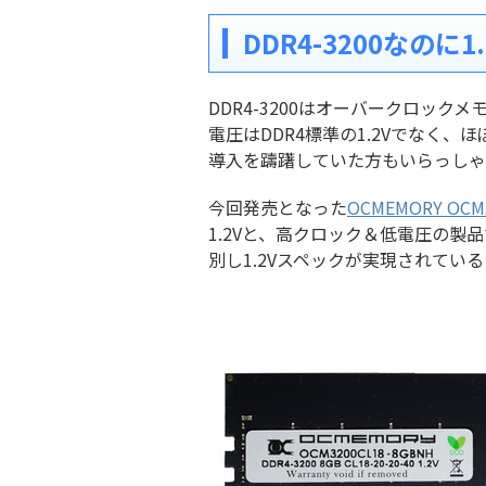
DDR4-3200なのに1
DDR4-3200はオーバークロッ
電圧はDDR4標準の1.2Vでなく、
導入を躊躇していた方もいらっしゃ
今回発売となった
OCMEMORY OCM
1.2Vと、高クロック＆低電圧の製品で
別し1.2Vスペックが実現されてい