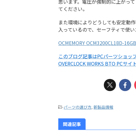
思います。電圧が強制的に上がって
てください。
また環境によりどうしても安定動作しな
入っているので、セーフティで使い
OCMEMORY OCM3200CL18D-16GBN
このブログ記事はPCパーツショップO
OVERCLOCK WORKS BTO PCサイ
-
パーツの選び方
,
新製品情報
関連記事