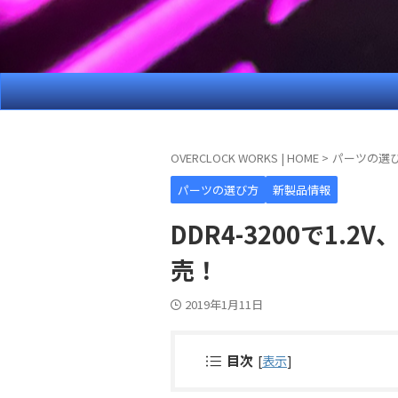
OVERCLOCK WORKS | HOME
>
パーツの選
パーツの選び方
新製品情報
DDR4-3200で1
売！
2019年1月11日
目次
[
表示
]