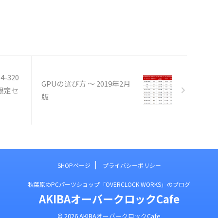
-320
GPUの選び方 ～ 2019年2月
量限定セ
版
SHOPページ
プライバシーポリシー
秋葉原のPCパーツショップ「OVERCLOCK WORKS」のブログ
AKIBAオーバークロックCafe
© 2026 AKIBAオーバークロックCafe