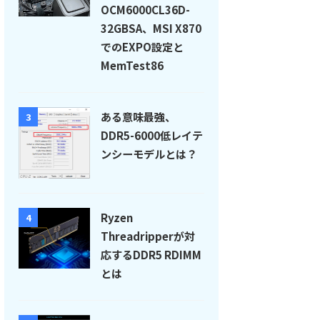
OCM6000CL36D-
32GBSA、MSI X870
でのEXPO設定と
MemTest86
ある意味最強、
3
DDR5-6000低レイテ
ンシーモデルとは？
Ryzen
4
Threadripperが対
応するDDR5 RDIMM
とは