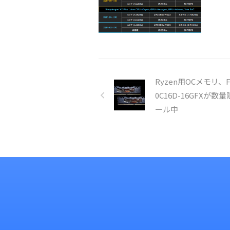
Ryzen用OCメモリ、F4
0C16D-16GFXが数
ール中