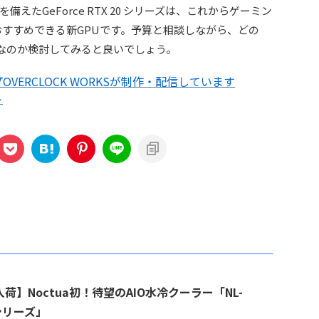
たGeForce RTX 20 シリーズは、これからゲーミン
おすすめできる新GPUです。予算と相談しながら、どの
Uが最適なのか検討してみると良いでしょう。
VERCLOCK WORKSが制作・配信しています
ト
荷】Noctua初！待望のAIO水冷クーラー「NL-
シリーズ」