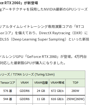
e RTX 2060」が新登場
uringアーキテクチャを採用したNVIDIA最新のGPUシリーズ
PUは、リアルタイムレイトレーシング専用演算コアの「RTコ
ア」を備えており、DirectX Raytracing（DXR）に
Deep Learning Super Sampling）といった新技
ンジGPU「GeForce RTX 2060」が登場。4万円台
対応した最新鋭GPUが購入になりました。