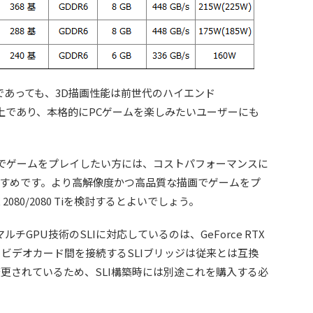
060であっても、3D描画性能は前世代のハイエンド
」と同等以上であり、本格的にPCゲームを楽しみたいユーザーにも
でゲームをプレイしたい方には、コストパフォーマンスに
070がおすすめです。より高解像度かつ高品質な描画でゲームをプ
 2080/2080 Tiを検討するとよいでしょう。
でマルチGPU技術のSLIに対応しているのは、GeForce RTX
た、ビデオカード間を接続するSLIブリッジは従来とは互換
」に変更されているため、SLI構築時には別途これを購入する必