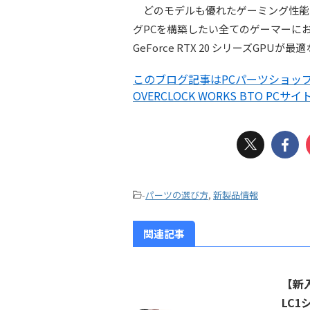
どのモデルも優れたゲーミング性能を備え
グPCを構築したい全てのゲーマーに
GeForce RTX 20 シリーズGP
このブログ記事はPCパーツショップO
OVERCLOCK WORKS BTO PCサイ
-
パーツの選び方
,
新製品情報
関連記事
【新入
LC1