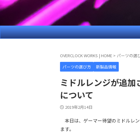
OVERCLOCK WORKS | HOME
>
パーツの選
パーツの選び方
新製品情報
ミドルレンジが追加された
について
2019年2月14日
本日は、ゲーマー待望のミドルレンジGPU
ます。