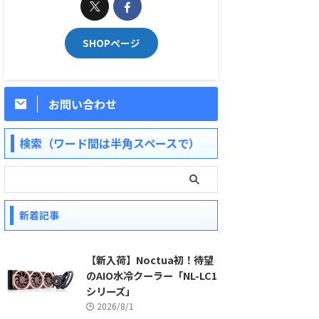
SHOPページ
お問い合わせ
検索（ワード間は半角スペースで）
新着記事
【新入荷】Noctua初！待望
のAIO水冷クーラー「NL-LC1
シリーズ」
2026/8/1