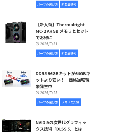
パーツの選び方
新製品情報
【新入荷】Thermalright
MC-2 ARGB メモリとセット
でお得に
2026/7/31
パーツの選び方
新製品情報
DDR5 96GBキットが64GBキ
ットより安い！ 価格逆転現
象発生中
2026/7/25
パーツの選び方
メモリの知識
NVIDIAの次世代グラフィッ
クス技術「DLSS 5」とは