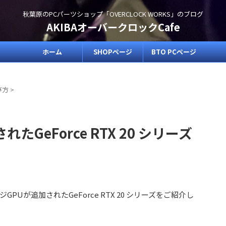
秋葉原のPCパーツショップ「OVERCLOCK WORKS」のブログ
AKIBAオーバークロックCafe
ホーム
SHOPページ
BTO PCページ
び方
>
GeForce RTX 20 シリーズ
が追加されたGeForce RTX 20 シリーズをご紹介し