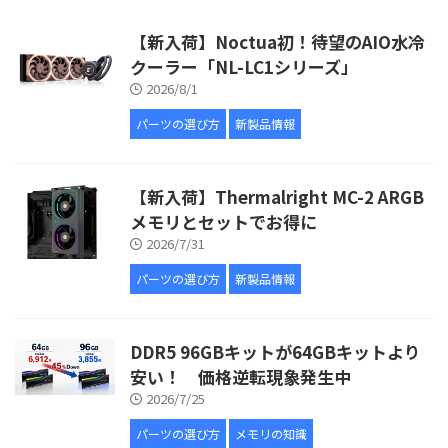
【新入荷】Noctua初！待望のAIO水冷
クーラー「NL-LC1シリーズ」
2026/8/1
パーツの選び方
新製品情報
【新入荷】Thermalright MC-2 ARGB
メモリとセットでお得に
2026/7/31
パーツの選び方
新製品情報
DDR5 96GBキットが64GBキットより
安い！ 価格逆転現象発生中
2026/7/25
パーツの選び方
メモリの知識