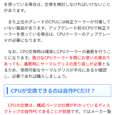
を使っている場合は、交換を検討しなければいけないこと
があります。
また上位のグレードのCPUには純正クーラーが付属して
いない製品があります。アップグレード前のCPUで純正ク
ーラーを使っている場合は、CPUクーラーのアップグレー
ドが必要になります。
なお、CPU交換時は確実にCPUクーラーの着脱を行うこ
とになります。
強力なCPUクーラーを既にお使いの場合で
あっても、着脱時にサーマルグリスの塗り直しが必要
とな
るため、使用可能なサーマルグリスが手元にあるか確認
し、必要であれば購入しましょう。
CPUが交換できるのは自作PCだけ？
CPUの交換は、構成パーツの仕様がわかっているディス
クトップの自作PCであることが前提
です。ではメーカー製