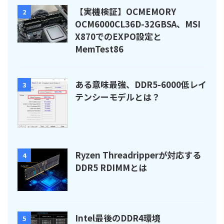
【実機検証】OCMEMORY
2
OCM6000CL36D-32GBSA、MSI
X870でのEXPO設定と
MemTest86
ある意味最強、DDR5-6000低レイ
3
テンシーモデルとは？
Ryzen Threadripperが対応する
4
DDR5 RDIMMとは
Intel最後のDDR4環境
5