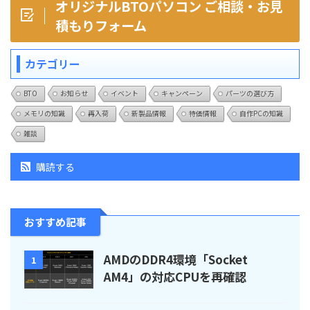
オリジナルBTOパソコン ご相談・お見
積もりフォーム
カテゴリー
BTO
お知らせ
イベント
キャンペーン
パーツの選び方
メモリの知識
再入荷
新製品情報
特価情報
自作PCの知識
雑談
購読する
おすすめ記事
AMDのDDR4環境「Socket
1
AM4」の対応CPUを再確認