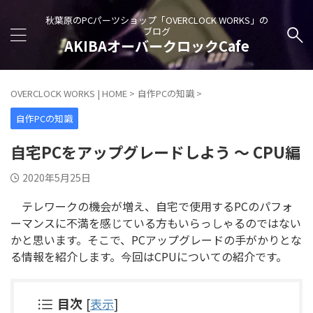
秋葉原のPCパーツショップ「OVERCLOCK WORKS」の
ブログ
AKIBAオーバークロックCafe
OVERCLOCK WORKS | HOME
>
自作PCの知識
>
自作PCの知識
自宅PCをアップグレードしよう ～ CPU編
2020年5月25日
テレワークの機会が増え、自宅で使用するPCのパフォ
ーマンスに不満を感じている方もいらっしゃるのではない
かと思います。そこで、PCアップグレードの手がかりとな
る情報を紹介します。今回はCPUについての紹介です。
目次
[
表示
]