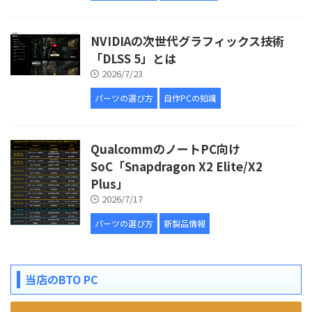
NVIDIAの次世代グラフィックス技術
「DLSS 5」とは
2026/7/23
パーツの選び方
自作PCの知識
QualcommのノートPC向け
SoC「Snapdragon X2 Elite/X2
Plus」
2026/7/17
パーツの選び方
新製品情報
当店のBTO PC