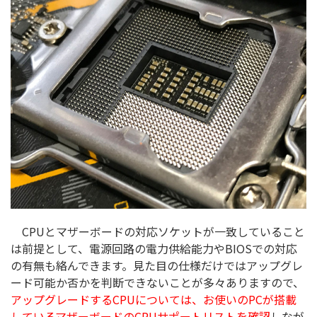
CPUとマザーボードの対応ソケットが一致していること
は前提として、電源回路の電力供給能力やBIOSでの対応
の有無も絡んできます。見た目の仕様だけではアップグレ
ード可能か否かを判断できないことが多々ありますので、
アップグレードするCPUについては、お使いのPCが搭載
しているマザーボードのCPUサポートリストを確認
しなが