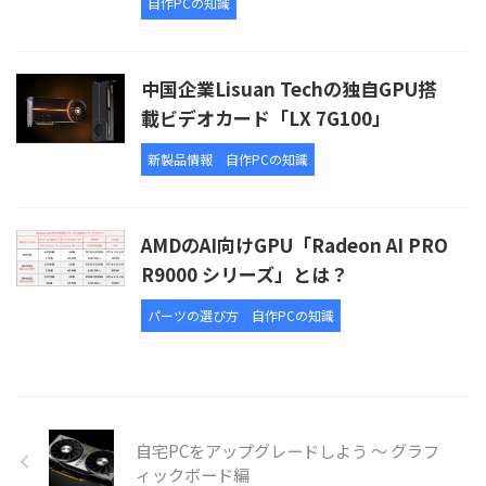
自作PCの知識
中国企業Lisuan Techの独自GPU搭
載ビデオカード「LX 7G100」
新製品情報
自作PCの知識
AMDのAI向けGPU「Radeon AI PRO
R9000 シリーズ」とは？
パーツの選び方
自作PCの知識
自宅PCをアップグレードしよう ～ グラフ
ィックボード編