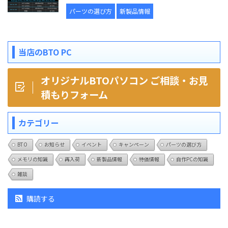
パーツの選び方
新製品情報
当店のBTO PC
オリジナルBTOパソコン ご相談・お見
積もりフォーム
カテゴリー
BTO
お知らせ
イベント
キャンペーン
パーツの選び方
メモリの知識
再入荷
新製品情報
特価情報
自作PCの知識
雑談
購読する