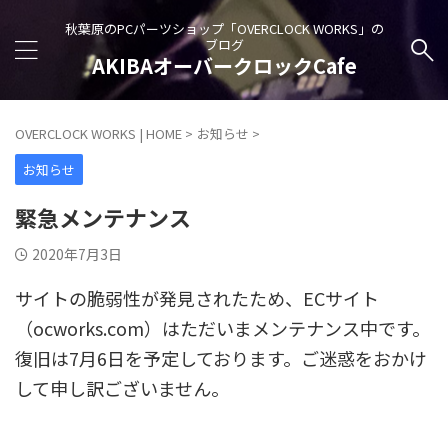
秋葉原のPCパーツショップ「OVERCLOCK WORKS」の
ブログ
AKIBAオーバークロックCafe
OVERCLOCK WORKS | HOME
>
お知らせ
>
お知らせ
緊急メンテナンス
2020年7月3日
サイトの脆弱性が発見されたため、ECサイト
（ocworks.com）はただいまメンテナンス中です。
復旧は7月6日を予定しております。ご迷惑をおかけ
して申し訳ございません。