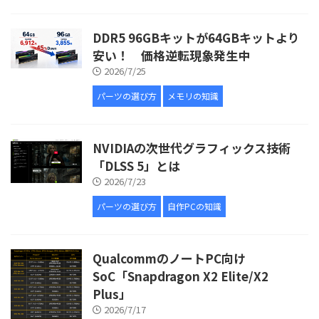
DDR5 96GBキットが64GBキットより
安い！ 価格逆転現象発生中
2026/7/25
パーツの選び方
メモリの知識
NVIDIAの次世代グラフィックス技術
「DLSS 5」とは
2026/7/23
パーツの選び方
自作PCの知識
QualcommのノートPC向け
SoC「Snapdragon X2 Elite/X2
Plus」
2026/7/17