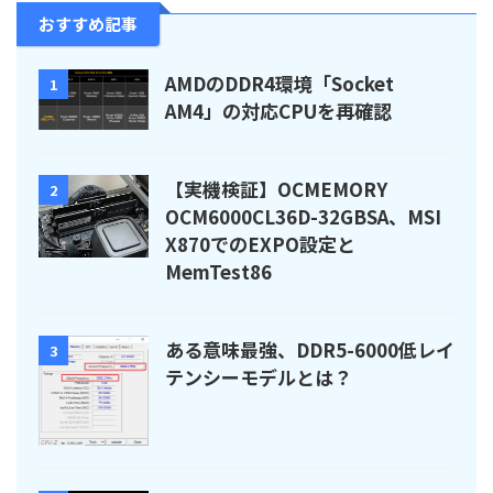
おすすめ記事
AMDのDDR4環境「Socket
1
AM4」の対応CPUを再確認
【実機検証】OCMEMORY
2
OCM6000CL36D-32GBSA、MSI
X870でのEXPO設定と
MemTest86
ある意味最強、DDR5-6000低レイ
3
テンシーモデルとは？