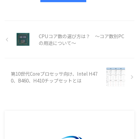
CPUコア数の選び方は？ ～コア数別PC
の用途について～
第10世代Coreプロセッサ向け、Intel H47
0、B460、H410チップセットとは