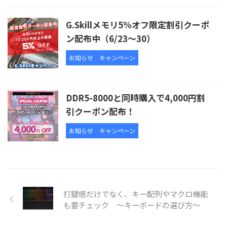
G.Skillメモリ5%オフ限定割引クーポ
ン配布中（6/23～30）
お知らせ
キャンペーン
DDR5-8000と同時購入で4,000円割
引クーポン配布！
お知らせ
キャンペーン
打鍵感だけでなく、キー配列やマクロ機能
も要チェック ～キーボードの選び方～