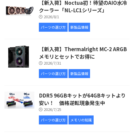
【新入荷】Noctua初！待望のAIO水冷
クーラー「NL-LC1シリーズ」
2026/8/1
パーツの選び方
新製品情報
【新入荷】Thermalright MC-2 ARGB
メモリとセットでお得に
2026/7/31
パーツの選び方
新製品情報
DDR5 96GBキットが64GBキットより
安い！ 価格逆転現象発生中
2026/7/25
パーツの選び方
メモリの知識