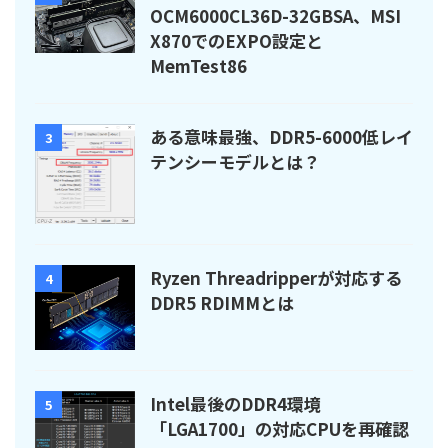
OCM6000CL36D-32GBSA、MSI
X870でのEXPO設定と
MemTest86
ある意味最強、DDR5-6000低レイ
3
テンシーモデルとは？
Ryzen Threadripperが対応する
4
DDR5 RDIMMとは
Intel最後のDDR4環境
5
「LGA1700」の対応CPUを再確認