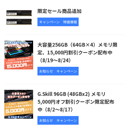
限定セール商品追加
キャンペーン
特価情報
大容量256GB（64GB×4）メモリ限
定、15,000円割引クーポン配布中
（8/19～8/24）
お知らせ
キャンペーン
G.Skill 96GB (48GBx2) メモリ
5,000円オフ割引クーポン限定配布
中（8/2～8/17）
お知らせ
キャンペーン