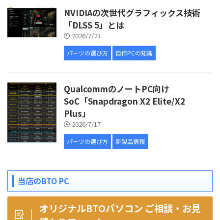
NVIDIAの次世代グラフィックス技術
「DLSS 5」とは
2026/7/23
パーツの選び方
自作PCの知識
QualcommのノートPC向け
SoC「Snapdragon X2 Elite/X2
Plus」
2026/7/17
パーツの選び方
新製品情報
当店のBTO PC
オリジナルBTOパソコン ご相談・お見