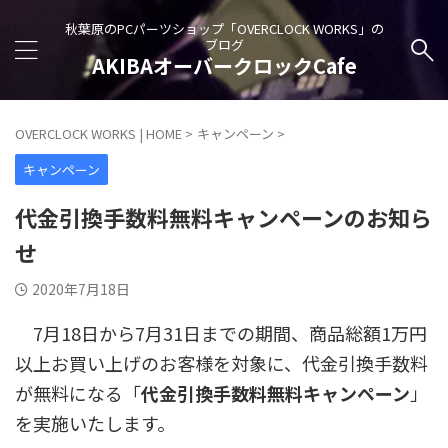
秋葉原のPCパーツショップ「OVERCLOCK WORKS」の
ブログ
AKIBAオーバークロックCafe
OVERCLOCK WORKS | HOME
>
キャンペーン
>
キャンペーン
代金引換手数料無料キャンペーンのお知ら
せ
2020年7月18日
7月18日から7月31日までの期間、商品総額1万円
以上お買い上げのお客様を対象に、代金引換手数料
が無料になる「
代金引換手数料無料キャンペーン
」
を実施いたします。