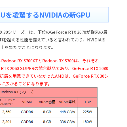
を凌駕するNVIDIAの新GPU
TX 30シリーズ」は、下位のGeForce RTX 3070が従来の最
080 Tiを超える性能を備えていると言われており、NVIDIAの
向上を果たすことになります。
eon RX 5700XTとRadeon RX 5700は、それぞれ
ce RTX 2060 SUPERの競合製品であり、GeForce RTX 2080
Rへの対抗馬を用意できていなかったAMDは、GeForce RTX 30シ
さらに広がることになります。