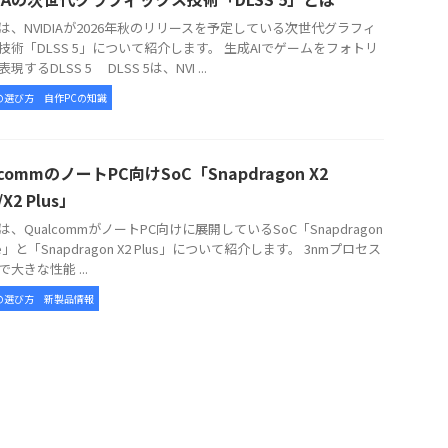
、NVIDIAが2026年秋のリリースを予定している次世代グラフィ
技術「DLSS 5」について紹介します。 生成AIでゲームをフォトリ
現するDLSS 5 DLSS 5は、NVI ...
の選び方
自作PCの知識
lcommのノートPC向けSoC「Snapdragon X2
e/X2 Plus」
、QualcommがノートPC向けに展開しているSoC「Snapdragon
lite」と「Snapdragon X2 Plus」について紹介します。 3nmプロセス
大きな性能 ...
の選び方
新製品情報