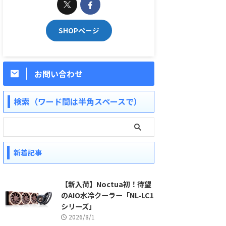
SHOPページ
お問い合わせ
検索（ワード間は半角スペースで）
新着記事
【新入荷】Noctua初！待望
のAIO水冷クーラー「NL-LC1
シリーズ」
2026/8/1