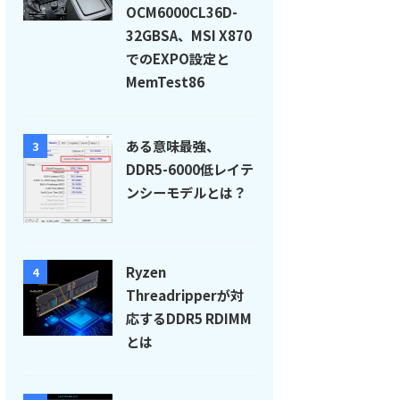
OCM6000CL36D-
32GBSA、MSI X870
でのEXPO設定と
MemTest86
ある意味最強、
3
DDR5-6000低レイテ
ンシーモデルとは？
Ryzen
4
Threadripperが対
応するDDR5 RDIMM
とは