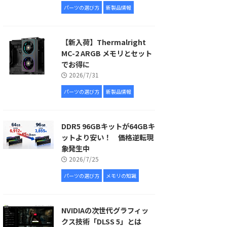
パーツの選び方
新製品情報
【新入荷】Thermalright
MC-2 ARGB メモリとセット
でお得に
2026/7/31
パーツの選び方
新製品情報
DDR5 96GBキットが64GBキ
ットより安い！ 価格逆転現
象発生中
2026/7/25
パーツの選び方
メモリの知識
NVIDIAの次世代グラフィッ
クス技術「DLSS 5」とは