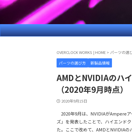
OVERCLOCK WORKS | HOME
>
パーツの選
パーツの選び方
新製品情報
AMDとNVIDIAの
（2020年9月時点）
2020年9月15日
2020年9月は、NVIDIAがAmpere
ズ」を発表したことで、ハイエンドク
た。ここで改めて、AMDとNVIDI