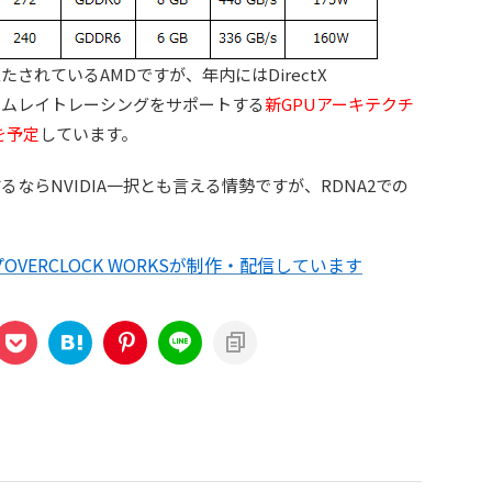
されているAMDですが、年内にはDirectX
ルタイムレイトレーシングをサポートする
新GPUアーキテクチ
を予定
しています。
ならNVIDIA一択とも言える情勢ですが、RDNA2での
。
VERCLOCK WORKSが制作・配信しています