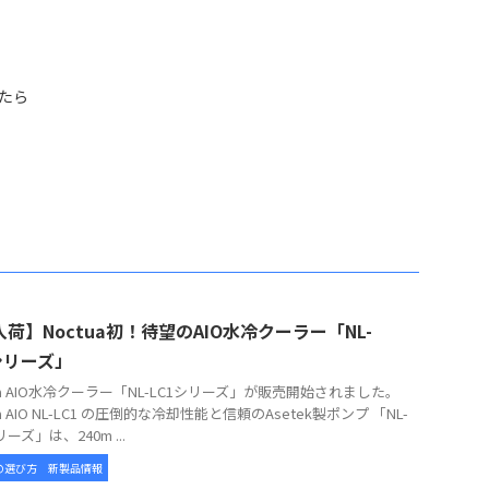
したら
荷】Noctua初！待望のAIO水冷クーラー「NL-
シリーズ」
tua AIO水冷クーラー「NL-LC1シリーズ」が販売開始されました。
ua AIO NL-LC1 の圧倒的な冷却性能と信頼のAsetek製ポンプ 「NL-
リーズ」は、240m ...
の選び方
新製品情報