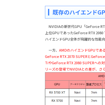
既存のハイエンドGPU
NVIDIAの新世代GPU「GeForce R
上位GPUであったGeForce RTX 2
ハイエンドGPU全体が飛躍的な性能
一方、
AMDのハイエンドGPUであるRad
GeForce RTX 2070 SUPERとGeFor
TiやGeForce RTX 2080 SUPE
リーズの登場でNVIDIAとの差が、