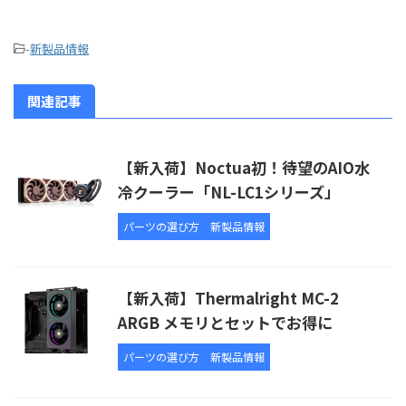
-
新製品情報
関連記事
【新入荷】Noctua初！待望のAIO水
冷クーラー「NL-LC1シリーズ」
パーツの選び方
新製品情報
【新入荷】Thermalright MC-2
ARGB メモリとセットでお得に
パーツの選び方
新製品情報