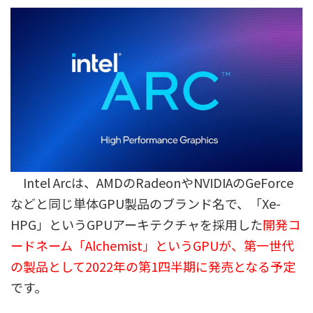
Intel Arcは、AMDのRadeonやNVIDIAのGeForce
などと同じ単体GPU製品のブランド名で、「Xe-
HPG」というGPUアーキテクチャを採用した
開発コ
ードネーム「Alchemist」というGPUが、第一世代
の製品として2022年の第1四半期に発売となる予定
です。