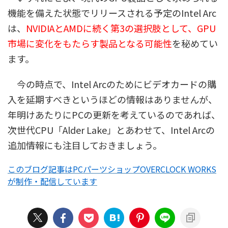
機能を備えた状態でリリースされる予定のIntel Arc
は、
NVIDIAとAMDに続く第3の選択肢として、GPU
市場に変化をもたらす製品となる可能性
を秘めてい
ます。
今の時点で、Intel Arcのためにビデオカードの購
入を延期すべきというほどの情報はありませんが、
年明けあたりにPCの更新を考えているのであれば、
次世代CPU「Alder Lake」とあわせて、Intel Arcの
追加情報にも注目しておきましょう。
このブログ記事はPCパーツショップOVERCLOCK WORKS
が制作・配信しています