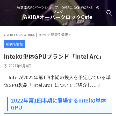
秋葉原のPCパーツショップ「OVERCLOCK WORKS」の
ブログ
AKIBAオーバークロックCafe
OVERCLOCK WORKS | HOME
>
新製品情報
>
新製品情報
Intelの単体GPUブランド「Intel Arc」
2021年9月4日
Intelが2022年第1四半期の投入を予定している単
体GPU製品「Intel Arc」についてご紹介します。
2022年第1四半期に登場するIntelの単体
GPU