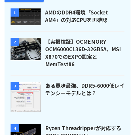
AMDのDDR4環境「Socket
1
AM4」の対応CPUを再確認
【実機検証】OCMEMORY
2
OCM6000CL36D-32GBSA、MSI
X870でのEXPO設定と
MemTest86
ある意味最強、DDR5-6000低レイ
3
テンシーモデルとは？
Ryzen Threadripperが対応する
4