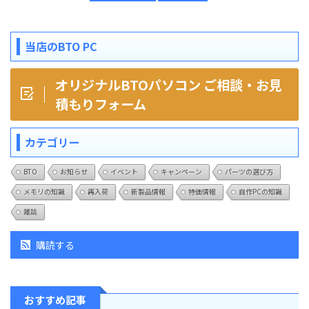
当店のBTO PC
オリジナルBTOパソコン ご相談・お見
積もりフォーム
カテゴリー
BTO
お知らせ
イベント
キャンペーン
パーツの選び方
メモリの知識
再入荷
新製品情報
特価情報
自作PCの知識
雑談
購読する
おすすめ記事