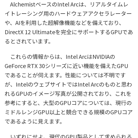
AlchemistベースのIntel Arcは、リアルタイムレ
イトレーシング用のハードウェアアクセラレーター
や、AIを利用した超解像機能などを備えており、
DirectX 12 Ultimateを完全にサポートするGPUであ
るとされています。
これらの情報からは、Intel ArcはNVIDIAの
GeForce RTX 30シリーズに近い機能を備えたGPU
であることが伺えます。性能については不明です
が、IntelのウェブサイトではIntel Arcのものと思わ
れるGPUのイメージ写真が公開されており、これを
参考にすると、大型のGPUコアについては、現行の
ミドルレンジGPU以上と競合できる規模のGPUコア
であるように見えます。
いずれにせよ、現代のGPU製品として求められる