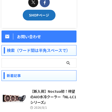
SHOPページ
お問い合わせ
検索（ワード間は半角スペースで）
新着記事
【新入荷】Noctua初！待望
のAIO水冷クーラー「NL-LC1
シリーズ」
2026/8/1