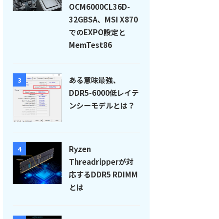
OCM6000CL36D-
32GBSA、MSI X870
でのEXPO設定と
MemTest86
ある意味最強、
3
DDR5-6000低レイテ
ンシーモデルとは？
Ryzen
4
Threadripperが対
応するDDR5 RDIMM
とは