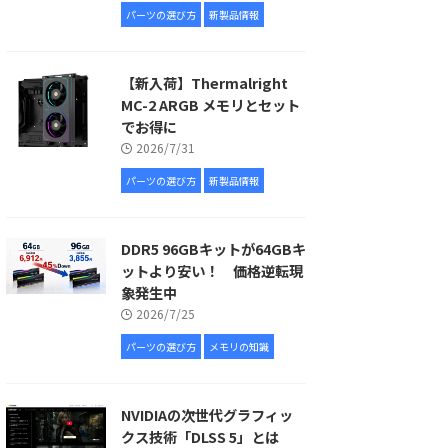
パーツの選び方
新製品情報
【新入荷】Thermalright
MC-2 ARGB メモリとセット
でお得に
2026/7/31
パーツの選び方
新製品情報
DDR5 96GBキットが64GBキ
ットより安い！ 価格逆転現
象発生中
2026/7/25
パーツの選び方
メモリの知識
NVIDIAの次世代グラフィッ
クス技術「DLSS 5」とは