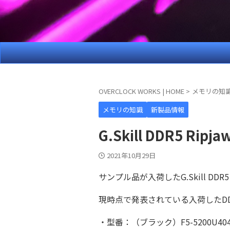
OVERCLOCK WORKS | HOME
>
メモリの知
メモリの知識
新製品情報
G.Skill DDR5 Ri
2021年10月29日
サンプル品が入荷したG.Skill DDR
現時点で発表されている入荷したDDR5
・型番：（ブラック）F5-5200U4040