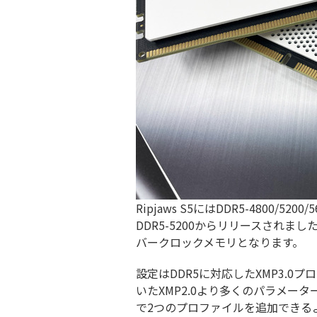
Ripjaws S5にはDDR5-4800/
DDR5-5200からリリースされまし
バークロックメモリとなります。
設定はDDR5に対応したXMP3.0プ
いたXMP2.0より多くのパラメー
で2つのプロファイルを追加できる