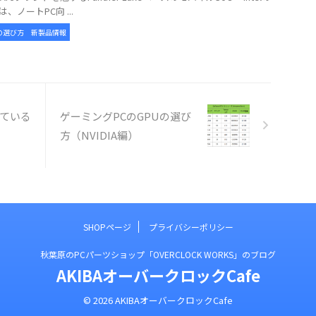
3は、ノートPC向 ...
の選び方
新製品情報
きている
ゲーミングPCのGPUの選び
方（NVIDIA編）
SHOPページ
プライバシーポリシー
秋葉原のPCパーツショップ「OVERCLOCK WORKS」のブログ
AKIBAオーバークロックCafe
© 2026 AKIBAオーバークロックCafe