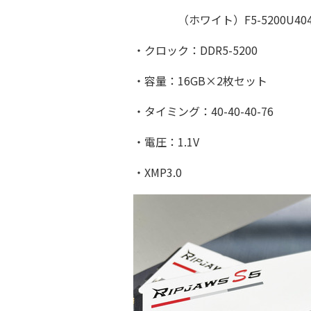
（ホワイト）F5-5200U4040A
・クロック：DDR5-5200
・容量：16GB×2枚セット
・タイミング：40-40-40-76
・電圧：1.1V
・XMP3.0