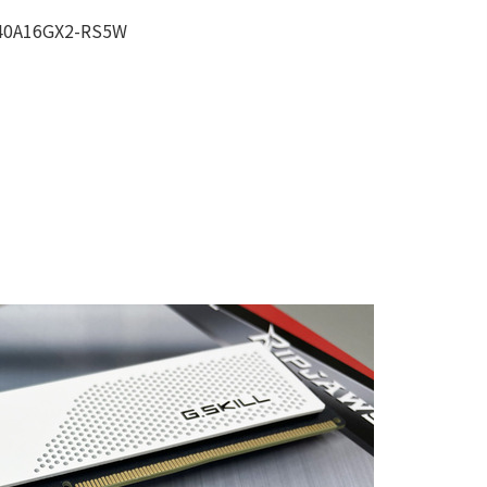
16GX2-RS5W