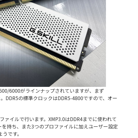
5200/5600/6000がラインナップされていますが、まず
た。DDR5の標準クロックはDDR5-4800ですので、オー
ロファイルで行います。XMP3.0はDDR4までに使われて
ターを持ち、また3つのプロファイルに加えユーザー設定
ようです。