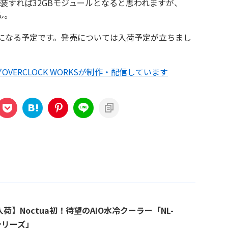
装すれば32GBモジュールとなると思われますが、
ん。
半になる予定です。発売については入荷予定が立ちまし
VERCLOCK WORKSが制作・配信しています
荷】Noctua初！待望のAIO水冷クーラー「NL-
シリーズ」