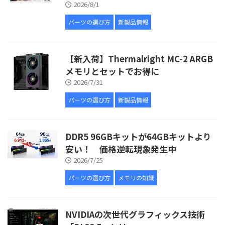
2026/8/1
パーツの選び方
新製品情報
【新入荷】Thermalright MC-2 ARGB
メモリとセットでお得に
2026/7/31
パーツの選び方
新製品情報
DDR5 96GBキットが64GBキットより
安い！ 価格逆転現象発生中
2026/7/25
パーツの選び方
メモリの知識
NVIDIAの次世代グラフィックス技術