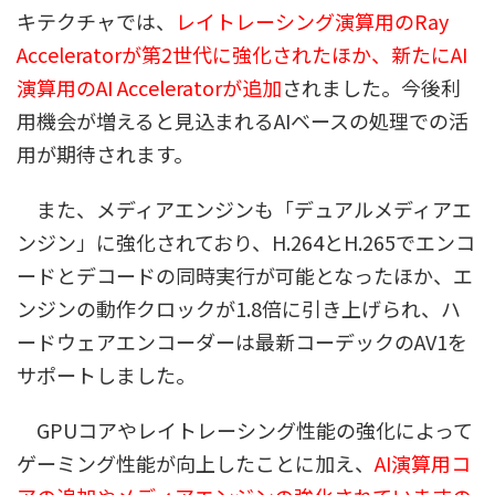
キテクチャでは、
レイトレーシング演算用のRay
Acceleratorが第2世代に強化されたほか、新たにAI
演算用のAI Acceleratorが追加
されました。今後利
用機会が増えると見込まれるAIベースの処理での活
用が期待されます。
また、メディアエンジンも「デュアルメディアエ
ンジン」に強化されており、H.264とH.265でエンコ
ードとデコードの同時実行が可能となったほか、エ
ンジンの動作クロックが1.8倍に引き上げられ、ハ
ードウェアエンコーダーは最新コーデックのAV1を
サポートしました。
GPUコアやレイトレーシング性能の強化によって
ゲーミング性能が向上したことに加え、
AI演算用コ