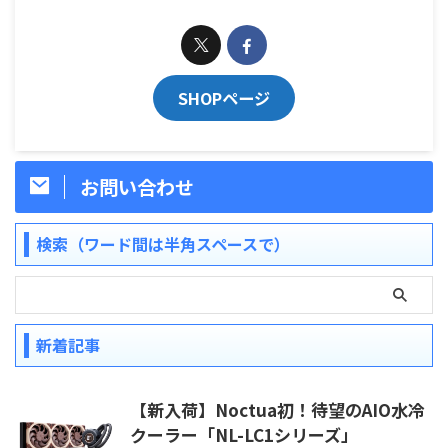
SHOPページ
お問い合わせ
検索（ワード間は半角スペースで）
新着記事
【新入荷】Noctua初！待望のAIO水冷
クーラー「NL-LC1シリーズ」