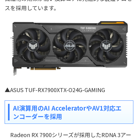
スを採用しています。
▲ASUS TUF-RX7900XTX-O24G-GAMING
AI演算用のAI AcceleratorやAV1対応エ
ンコーダーを採用
Radeon RX 7900シリーズが採用したRDNA 3アー