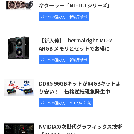
冷クーラー「NL-LC1シリーズ」
パーツの選び方
新製品情報
【新入荷】Thermalright MC-2
ARGB メモリとセットでお得に
パーツの選び方
新製品情報
DDR5 96GBキットが64GBキットよ
り安い！ 価格逆転現象発生中
パーツの選び方
メモリの知識
NVIDIAの次世代グラフィックス技術