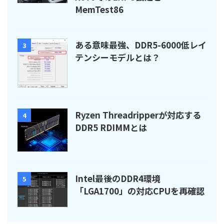
MemTest86
ある意味最強、DDR5-6000低レイ
3
テンシーモデルとは？
Ryzen Threadripperが対応する
4
DDR5 RDIMMとは
Intel最後のDDR4環境
5
「LGA1700」の対応CPUを再確認