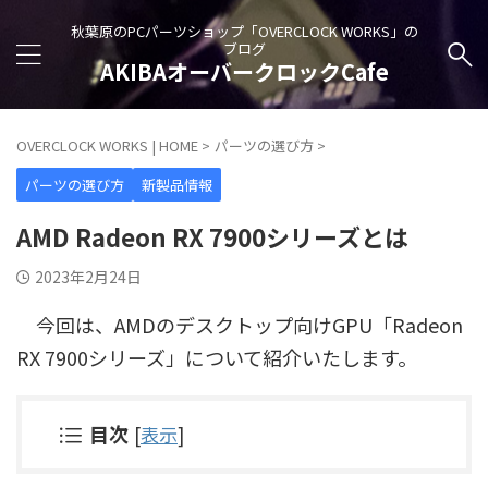
秋葉原のPCパーツショップ「OVERCLOCK WORKS」の
ブログ
AKIBAオーバークロックCafe
OVERCLOCK WORKS | HOME
>
パーツの選び方
>
パーツの選び方
新製品情報
AMD Radeon RX 7900シリーズとは
2023年2月24日
今回は、AMDのデスクトップ向けGPU「Radeon
RX 7900シリーズ」について紹介いたします。
目次
[
表示
]