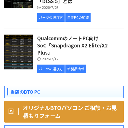
「DLSS 5」とは
2026/7/23
パーツの選び方
自作PCの知識
QualcommのノートPC向け
SoC「Snapdragon X2 Elite/X2
Plus」
2026/7/17
パーツの選び方
新製品情報
当店のBTO PC
オリジナルBTOパソコン ご相談・お見
積もりフォーム