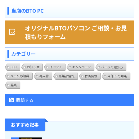
当店のBTO PC
オリジナルBTOパソコン ご相談・お見
積もりフォーム
カテゴリー
BTO
お知らせ
イベント
キャンペーン
パーツの選び方
メモリの知識
再入荷
新製品情報
特価情報
自作PCの知識
雑談
購読する
おすすめ記事