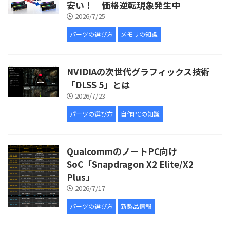
安い！ 価格逆転現象発生中
2026/7/25
パーツの選び方
メモリの知識
NVIDIAの次世代グラフィックス技術
「DLSS 5」とは
2026/7/23
パーツの選び方
自作PCの知識
QualcommのノートPC向け
SoC「Snapdragon X2 Elite/X2
Plus」
2026/7/17
パーツの選び方
新製品情報