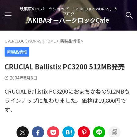
秋葉原のPCパーツショップ「OVERCLOCK WORKS」の
ブログ
AKIBAオーバークロックCafe
OVERCLOCK WORKS | HOME
>
新製品情報
>
新製品情報
CRUCIAL Ballistix PC3200 512MB発売
2004年8月6日
CRUCIAL Ballistix PC3200におまちかねの512MBも
ラインナップに加わりました。価格は19,800円で
す。