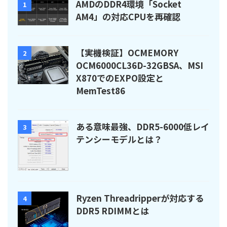
AMDのDDR4環境「Socket
1
AM4」の対応CPUを再確認
【実機検証】OCMEMORY
2
OCM6000CL36D-32GBSA、MSI
X870でのEXPO設定と
MemTest86
ある意味最強、DDR5-6000低レイ
3
テンシーモデルとは？
Ryzen Threadripperが対応する
4
DDR5 RDIMMとは