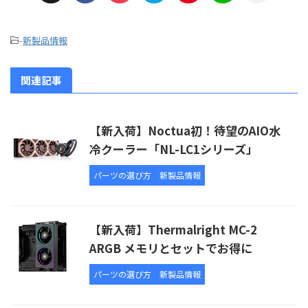
-
新製品情報
関連記事
【新入荷】Noctua初！待望のAIO水
冷クーラー「NL-LC1シリーズ」
パーツの選び方
新製品情報
【新入荷】Thermalright MC-2
ARGB メモリとセットでお得に
パーツの選び方
新製品情報