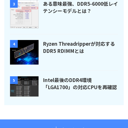
ある意味最強、DDR5-6000低レイ
3
テンシーモデルとは？
Ryzen Threadripperが対応する
4
DDR5 RDIMMとは
Intel最後のDDR4環境
5
「LGA1700」の対応CPUを再確認