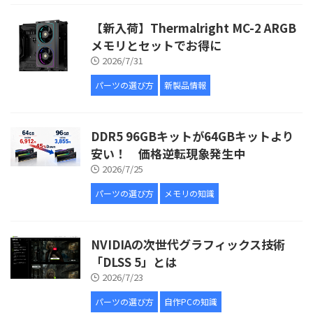
【新入荷】Thermalright MC-2 ARGB
メモリとセットでお得に
2026/7/31
パーツの選び方
新製品情報
DDR5 96GBキットが64GBキットより
安い！ 価格逆転現象発生中
2026/7/25
パーツの選び方
メモリの知識
NVIDIAの次世代グラフィックス技術
「DLSS 5」とは
2026/7/23
パーツの選び方
自作PCの知識