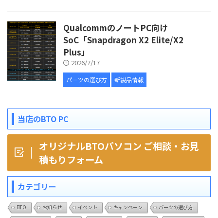
QualcommのノートPC向け
SoC「Snapdragon X2 Elite/X2
Plus」
2026/7/17
パーツの選び方
新製品情報
当店のBTO PC
オリジナルBTOパソコン ご相談・お見
積もりフォーム
カテゴリー
BTO
お知らせ
イベント
キャンペーン
パーツの選び方