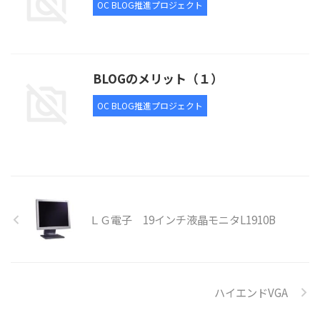
OC BLOG推進プロジェクト
BLOGのメリット（１）
OC BLOG推進プロジェクト
ＬＧ電子 19インチ液晶モニタL1910B
ハイエンドVGA