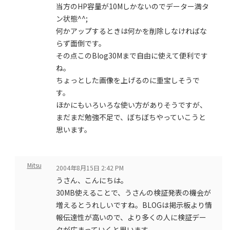
当方のHP容量が10Mしかないのでデーター満タ
ン状態^^;
何かアップするときは何かを削除しなければな
らず面倒です。
その点このBlog30Mまで自由に使えて便利です
ね。
ちょっとした画像を上げるのに重宝しそうで
す。
ほかにもいろいろな使い方がありそうですが、
まだまだ勉強不足で、ぼちぼちやっていこうと
思います。
Mitsu
2004年8月15日 2:42 PM
うさん、こんにちは。
30MB使えることで、うさんの検証発表の機会が
増えるとうれしいですね。BLOGは掲示板より情
報伝達性が高いので、より多くの人に検証デー
タが広まっていくと思います。