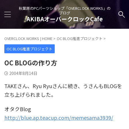
秋葉原のPCパーツショップ「OVERCLOCK WORKS」の
ブログ
AKIBAオーバークロックCafe
OVERCLOCK WORKS | HOME
>
OC BLOG推進プロジェクト
>
OC BLOG推進プロジェクト
OC BLOGの作り方
2004年8月14日
TAKEさん、Ryu Ryuさんに続き、うさんもBLOGを
立ち上げられました。
オタクBlog
http://blue.ap.teacup.com/memesama3939/