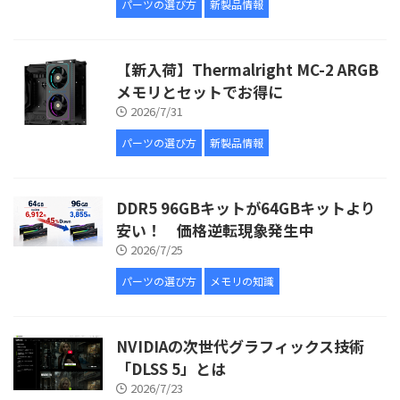
パーツの選び方
新製品情報
【新入荷】Thermalright MC-2 ARGB
メモリとセットでお得に
2026/7/31
パーツの選び方
新製品情報
DDR5 96GBキットが64GBキットより
安い！ 価格逆転現象発生中
2026/7/25
パーツの選び方
メモリの知識
NVIDIAの次世代グラフィックス技術
「DLSS 5」とは
2026/7/23