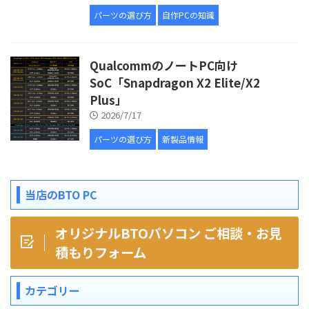
パーツの選び方
自作PCの知識
QualcommのノートPC向け
SoC「Snapdragon X2 Elite/X2
Plus」
2026/7/17
パーツの選び方
新製品情報
当店のBTO PC
オリジナルBTOパソコン ご相談・お見
積もりフォーム
カテゴリー