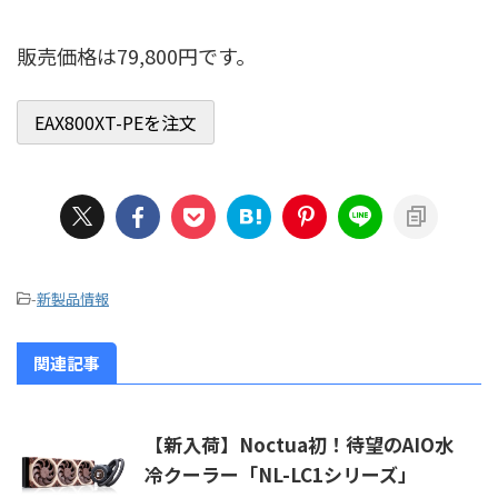
販売価格は79,800円です。
-
新製品情報
関連記事
【新入荷】Noctua初！待望のAIO水
冷クーラー「NL-LC1シリーズ」