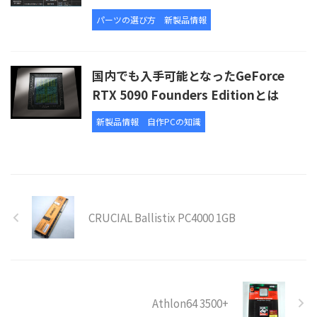
パーツの選び方
新製品情報
国内でも入手可能となったGeForce
RTX 5090 Founders Editionとは
新製品情報
自作PCの知識
CRUCIAL Ballistix PC4000 1GB
Athlon64 3500+