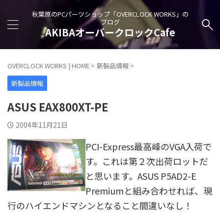
秋葉原のPCパーツショップ「OVERCLOCK WORKS」の
ブログ
AKIBAオーバークロックCafe
OVERCLOCK WORKS | HOME
>
新製品情報
>
新製品情報
ASUS EAX800XT-PE
2004年11月21日
PCI-Express最高峰のVGA入荷で
す。これは第２次出荷ロットだ
と思います。ASUS P5AD2-E
Premiumと組み合わせれば、現
行のハイエンドマシンとなること間違いなし！