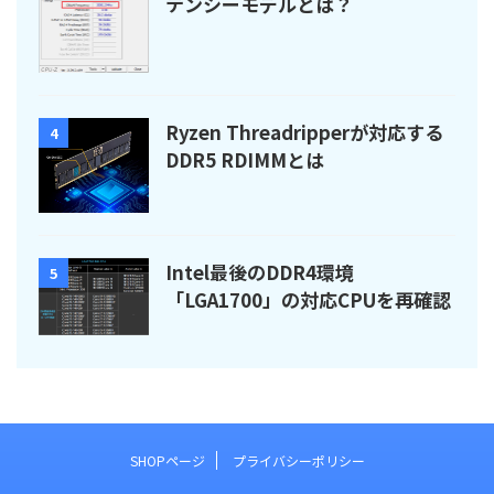
テンシーモデルとは？
Ryzen Threadripperが対応する
4
DDR5 RDIMMとは
Intel最後のDDR4環境
5
「LGA1700」の対応CPUを再確認
SHOPページ
プライバシーポリシー