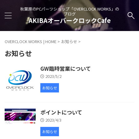
秋葉原のPCパーツショップ「OVERCLOCK WORKS」の
ブログ
AKIBAオーバークロックCafe
OVERCLOCK WORKS | HOME
>
お知らせ
>
お知らせ
GW臨時営業について
2023/5/2
お知らせ
ポイントについて
2023/4/3
お知らせ