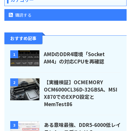
購読する
おすすめ記事
AMDのDDR4環境「Socket
1
AM4」の対応CPUを再確認
【実機検証】OCMEMORY
2
OCM6000CL36D-32GBSA、MSI
X870でのEXPO設定と
MemTest86
ある意味最強、DDR5-6000低レイ
3