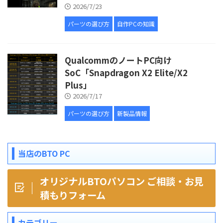
2026/7/23
パーツの選び方
自作PCの知識
QualcommのノートPC向け
SoC「Snapdragon X2 Elite/X2
Plus」
2026/7/17
パーツの選び方
新製品情報
当店のBTO PC
オリジナルBTOパソコン ご相談・お見
積もりフォーム
カテゴリー