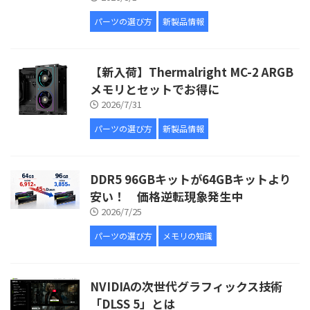
パーツの選び方
新製品情報
【新入荷】Thermalright MC-2 ARGB
メモリとセットでお得に
2026/7/31
パーツの選び方
新製品情報
DDR5 96GBキットが64GBキットより
安い！ 価格逆転現象発生中
2026/7/25
パーツの選び方
メモリの知識
NVIDIAの次世代グラフィックス技術
「DLSS 5」とは