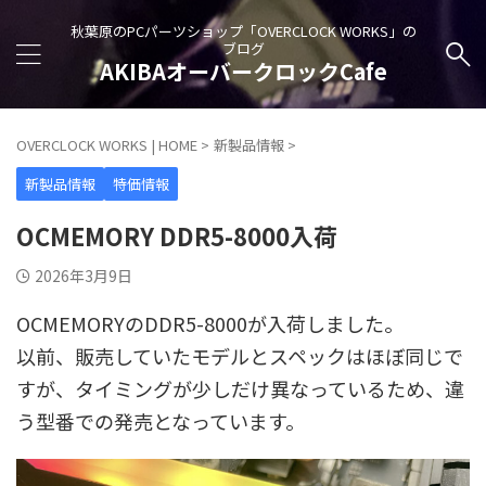
秋葉原のPCパーツショップ「OVERCLOCK WORKS」の
ブログ
AKIBAオーバークロックCafe
OVERCLOCK WORKS | HOME
>
新製品情報
>
新製品情報
特価情報
OCMEMORY DDR5-8000入荷
2026年3月9日
OCMEMORYのDDR5-8000が入荷しました。
以前、販売していたモデルとスペックはほぼ同じで
すが、タイミングが少しだけ異なっているため、違
う型番での発売となっています。