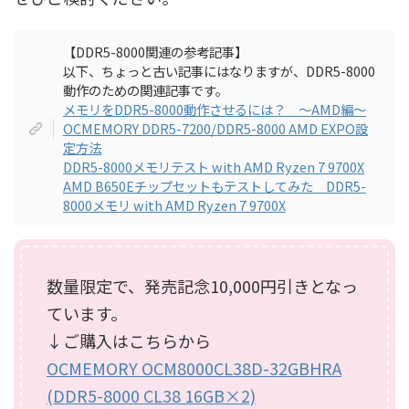
【DDR5-8000関連の参考記事】
以下、ちょっと古い記事にはなりますが、DDR5-8000
動作のための関連記事です。
メモリをDDR5-8000動作させるには？ ～AMD編～
OCMEMORY DDR5-7200/DDR5-8000 AMD EXPO設
定方法
DDR5-8000メモリテスト with AMD Ryzen 7 9700X
AMD B650Eチップセットもテストしてみた DDR5-
8000メモリ with AMD Ryzen 7 9700X
数量限定で、発売記念10,000円引きとなっ
ています。
↓ご購入はこちらから
OCMEMORY OCM8000CL38D-32GBHRA
(DDR5-8000 CL38 16GB×2)