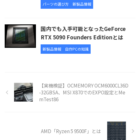
パーツの選び方
新製品情報
国内でも入手可能となったGeForce
RTX 5090 Founders Editionとは
新製品情報
自作PCの知識
【実機検証】OCMEMORY OCM6000CL36D
-32GBSA、MSI X870でのEXPO設定とMe
mTest86
AMD「Ryzen 5 9500F」とは