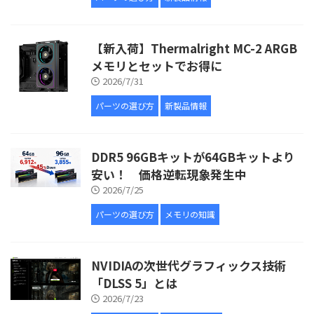
【新入荷】Thermalright MC-2 ARGB
メモリとセットでお得に
2026/7/31
パーツの選び方
新製品情報
DDR5 96GBキットが64GBキットより
安い！ 価格逆転現象発生中
2026/7/25
パーツの選び方
メモリの知識
NVIDIAの次世代グラフィックス技術
「DLSS 5」とは
2026/7/23