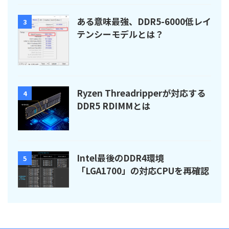
ある意味最強、DDR5-6000低レイ
3
テンシーモデルとは？
Ryzen Threadripperが対応する
4
DDR5 RDIMMとは
Intel最後のDDR4環境
5
「LGA1700」の対応CPUを再確認