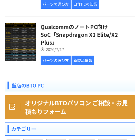
パーツの選び方
自作PCの知識
QualcommのノートPC向け
SoC「Snapdragon X2 Elite/X2
Plus」
2026/7/17
パーツの選び方
新製品情報
当店のBTO PC
オリジナルBTOパソコン ご相談・お見
積もりフォーム
カテゴリー