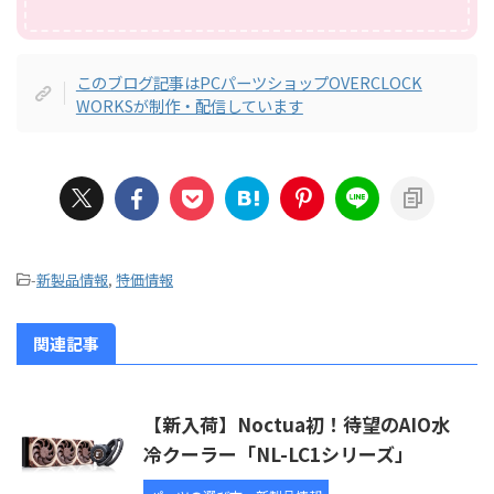
このブログ記事はPCパーツショップOVERCLOCK
WORKSが制作・配信しています
-
新製品情報
,
特価情報
関連記事
【新入荷】Noctua初！待望のAIO水
冷クーラー「NL-LC1シリーズ」