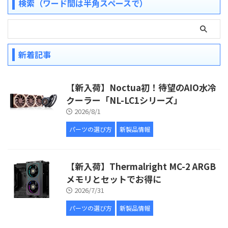
検索（ワード間は半角スペースで）
新着記事
【新入荷】Noctua初！待望のAIO水冷
クーラー「NL-LC1シリーズ」
2026/8/1
パーツの選び方
新製品情報
【新入荷】Thermalright MC-2 ARGB
メモリとセットでお得に
2026/7/31
パーツの選び方
新製品情報