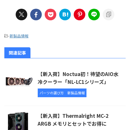
-
新製品情報
関連記事
【新入荷】Noctua初！待望のAIO水
冷クーラー「NL-LC1シリーズ」
パーツの選び方
新製品情報
【新入荷】Thermalright MC-2
ARGB メモリとセットでお得に