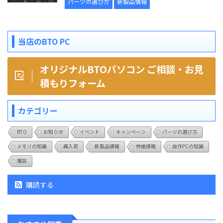
パーツの選び方
新製品情報
当店のBTO PC
オリジナルBTOパソコン ご相談・お見
積もりフォーム
カテゴリー
BTO
お知らせ
イベント
キャンペーン
パーツの選び方
メモリの知識
再入荷
新製品情報
特価情報
自作PCの知識
雑談
購読する