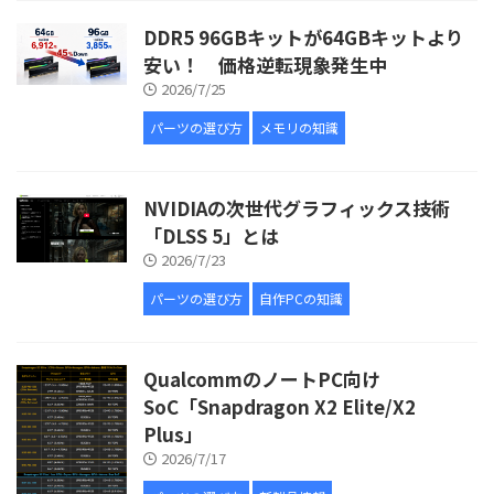
DDR5 96GBキットが64GBキットより
安い！ 価格逆転現象発生中
2026/7/25
パーツの選び方
メモリの知識
NVIDIAの次世代グラフィックス技術
「DLSS 5」とは
2026/7/23
パーツの選び方
自作PCの知識
QualcommのノートPC向け
SoC「Snapdragon X2 Elite/X2
Plus」
2026/7/17