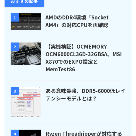
おすすめ記事
AMDのDDR4環境「Socket
1
AM4」の対応CPUを再確認
【実機検証】OCMEMORY
2
OCM6000CL36D-32GBSA、MSI
X870でのEXPO設定と
MemTest86
ある意味最強、DDR5-6000低レイ
3
テンシーモデルとは？
Ryzen Threadripperが対応する
4