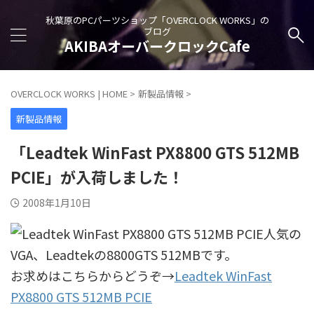
秋葉原のPCパーツショップ「OVERCLOCK WORKS」の
ブログ
AKIBAオーバークロックCafe
OVERCLOCK WORKS | HOME
>
新製品情報
>
新製品情報
「Leadtek WinFast PX8800 GTS 512MB
PCIE」が入荷しました！
2008年1月10日
人気の
VGA、Leadtekの8800GTS 512MBです。
お求めはこちらからどうぞ→
Leadtek WinFast
PX8800 GTS 512MB PCIE