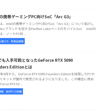
elの携帯ゲーミングPC向けSoC「Arc G3」
、Intelの携帯ゲーミングPC向けSoC「Arc G3」について紹介し
Arcブランドを冠するPanther LakeベースのモバイルSoC Intelの
3は、ノートPC向 ...
の選び方
新製品情報
も入手可能となったGeForce RTX 5090
ders Editionとは
年4月から、GeForce RTX 5090 Founders Editionを採用したPCや
てキットが国内で発売されるようになりました。この機会に改め
rce RTX 50 ...
情報
自作PCの知識