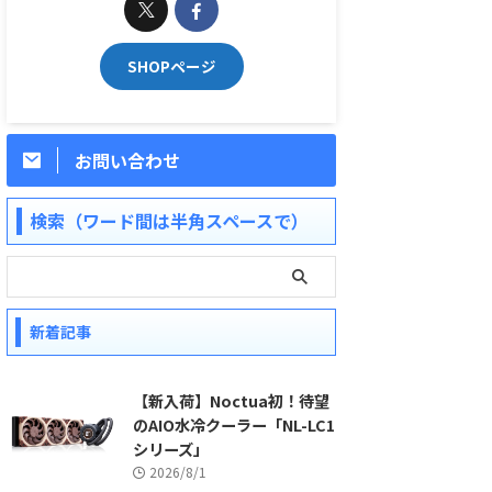
SHOPページ
お問い合わせ
検索（ワード間は半角スペースで）
新着記事
【新入荷】Noctua初！待望
のAIO水冷クーラー「NL-LC1
シリーズ」
2026/8/1