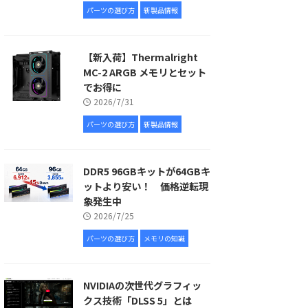
パーツの選び方
新製品情報
【新入荷】Thermalright
MC-2 ARGB メモリとセット
でお得に
2026/7/31
パーツの選び方
新製品情報
DDR5 96GBキットが64GBキ
ットより安い！ 価格逆転現
象発生中
2026/7/25
パーツの選び方
メモリの知識
NVIDIAの次世代グラフィッ
クス技術「DLSS 5」とは