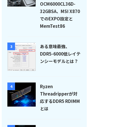
OCM6000CL36D-
32GBSA、MSI X870
でのEXPO設定と
MemTest86
ある意味最強、
3
DDR5-6000低レイテ
ンシーモデルとは？
Ryzen
4
Threadripperが対
応するDDR5 RDIMM
とは