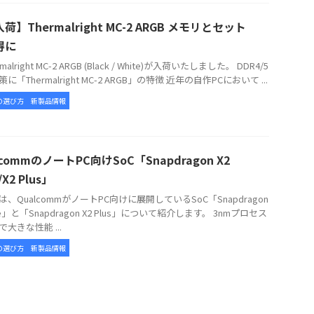
荷】Thermalright MC-2 ARGB メモリとセット
得に
alright MC-2 ARGB (Black / White)が入荷いたしました。 DDR4/5
に「Thermalright MC-2 ARGB」の特徴 近年の自作PCにおいて ...
の選び方
新製品情報
lcommのノートPC向けSoC「Snapdragon X2
e/X2 Plus」
、QualcommがノートPC向けに展開しているSoC「Snapdragon
lite」と「Snapdragon X2 Plus」について紹介します。 3nmプロセス
大きな性能 ...
の選び方
新製品情報