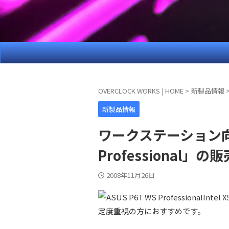
OVERCLOCK WORKS | HOME
>
新製品情報
新製品情報
ワークステーション向け
Professional
2008年11月26日
Int
定度重視の方におすすめです。