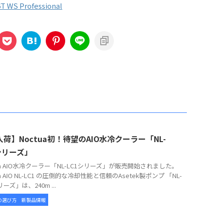
T WS Professional
荷】Noctua初！待望のAIO水冷クーラー「NL-
シリーズ」
tua AIO水冷クーラー「NL-LC1シリーズ」が販売開始されました。
ua AIO NL-LC1 の圧倒的な冷却性能と信頼のAsetek製ポンプ 「NL-
リーズ」は、240m ...
の選び方
新製品情報