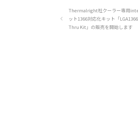
Thermalright社クーラー専用int
ット1366対応化キット「LGA1366 
Thru Kit」の販売を開始します