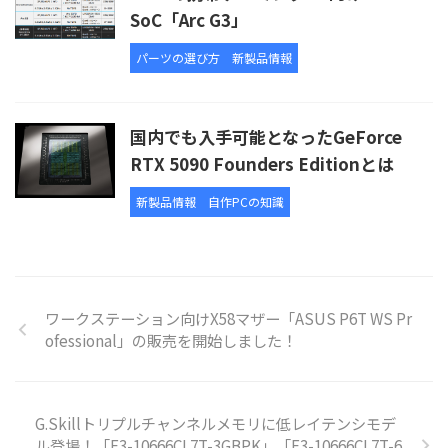
SoC「Arc G3」
パーツの選び方
新製品情報
国内でも入手可能となったGeForce
RTX 5090 Founders Editionとは
新製品情報
自作PCの知識
ワークステーション向けX58マザー「ASUS P6T WS Pr
ofessional」の販売を開始しました！
G.Skillトリプルチャンネルメモリに低レイテンシモデ
ル登場！「F3-10666CL7T-3GBPK」「F3-10666CL7T-6