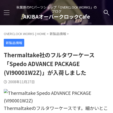
秋葉原のPCパーツショップ「OVERCLOCK WORKS」の
ブログ
AKIBAオーバークロックCafe
OVERCLOCK WORKS | HOME
>
新製品情報
>
新製品情報
Thermaltake社のフルタワーケース
「Spedo ADVANCE PACKAGE
(VI90001W2Z)」が入荷しました
2008年11月27日
Thermaltakeのフルタワーケースです。細かいとこ