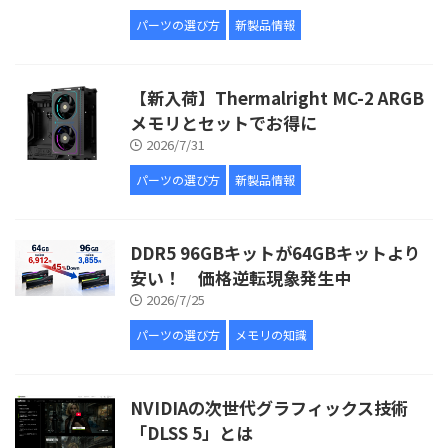
パーツの選び方
新製品情報
【新入荷】Thermalright MC-2 ARGB
メモリとセットでお得に
2026/7/31
パーツの選び方
新製品情報
DDR5 96GBキットが64GBキットより
安い！ 価格逆転現象発生中
2026/7/25
パーツの選び方
メモリの知識
NVIDIAの次世代グラフィックス技術
「DLSS 5」とは