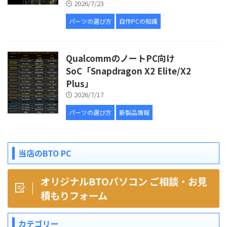
2026/7/23
パーツの選び方
自作PCの知識
QualcommのノートPC向け
SoC「Snapdragon X2 Elite/X2
Plus」
2026/7/17
パーツの選び方
新製品情報
当店のBTO PC
オリジナルBTOパソコン ご相談・お見
積もりフォーム
カテゴリー