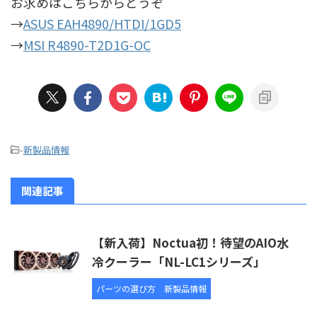
お求めはこちらからどうぞ
→
ASUS EAH4890/HTDI/1GD5
→
MSI R4890-T2D1G-OC
-
新製品情報
関連記事
【新入荷】Noctua初！待望のAIO水
冷クーラー「NL-LC1シリーズ」
パーツの選び方
新製品情報