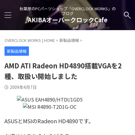
秋葉原のPCパーツショップ「OVERCLOCK WORKS」の
ブログ
AKIBAオーバークロックCafe
OVERCLOCK WORKS | HOME
>
新製品情報
>
新製品情報
AMD ATI Radeon HD4890搭載VGAを2
種、取扱い開始しました
2009年4月7日
ASUSとMSIのRadeon HD4890です。