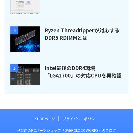
Ryzen Threadripperが対応する
4
DDR5 RDIMMとは
Intel最後のDDR4環境
5
「LGA1700」の対応CPUを再確認
SHOPページ
プライバシーポリシー
秋葉原のPCパーツショップ「OVERCLOCK WORKS」のブログ