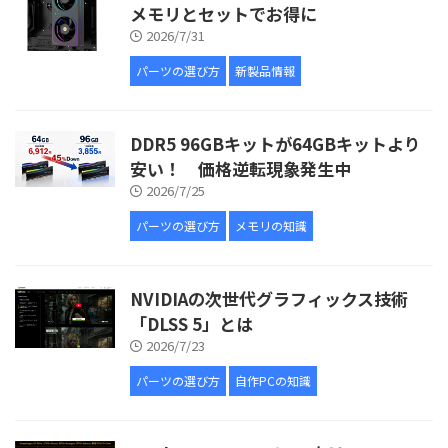
メモリとセットでお得に
2026/7/31
パーツの選び方
新製品情報
DDR5 96GBキットが64GBキットより
安い！ 価格逆転現象発生中
2026/7/25
パーツの選び方
メモリの知識
NVIDIAの次世代グラフィックス技術
「DLSS 5」とは
2026/7/23
パーツの選び方
自作PCの知識