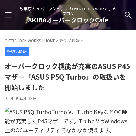
秋葉原のPCパーツショップ「OVERCLOCK WORKS」の
ブログ
AKIBAオーバークロックCafe
OVERCLOCK WORKS | HOME
>
新製品情報
>
新製品情報
オーバークロック機能が充実のASUS P45
マザー「ASUS P5Q Turbo」の取扱いを
開始しました
2009年4月8日
Turbo V、Turbo KeyなどOC機
能が充実したP45マザーです。Trubo VはWindows
上のOCユーティリティでなかなか使えます。