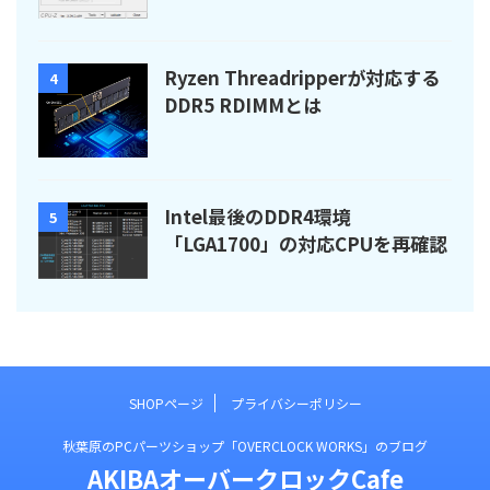
Ryzen Threadripperが対応する
4
DDR5 RDIMMとは
Intel最後のDDR4環境
5
「LGA1700」の対応CPUを再確認
SHOPページ
プライバシーポリシー
秋葉原のPCパーツショップ「OVERCLOCK WORKS」のブログ
AKIBAオーバークロックCafe