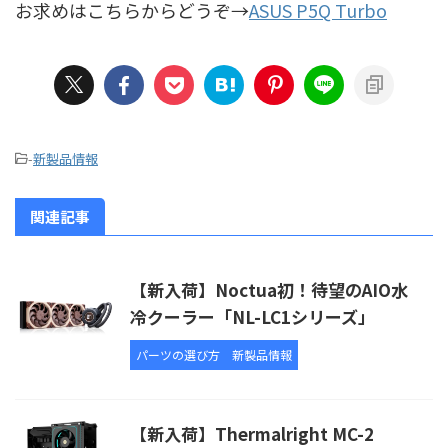
お求めはこちらからどうぞ→
ASUS P5Q Turbo
-
新製品情報
関連記事
【新入荷】Noctua初！待望のAIO水
冷クーラー「NL-LC1シリーズ」
パーツの選び方
新製品情報
【新入荷】Thermalright MC-2