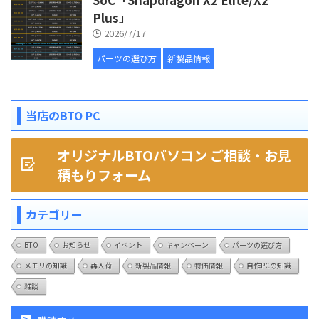
Plus」
2026/7/17
パーツの選び方
新製品情報
当店のBTO PC
オリジナルBTOパソコン ご相談・お見
積もりフォーム
カテゴリー
BTO
お知らせ
イベント
キャンペーン
パーツの選び方
メモリの知識
再入荷
新製品情報
特価情報
自作PCの知識
雑談