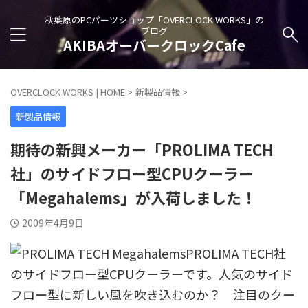
秋葉原のPCパーツショップ「OVERCLOCK WORKS」の
ブログ
AKIBAオーバークロックCafe
OVERCLOCK WORKS | HOME
>
新製品情報
>
新製品情報
期待の新興メーカー「PROLIMA TECH
社」のサイドフロー型CPUクーラー
「Megahalems」が入荷しました！
2009年4月9日
PROLIMA TECH社
のサイドフロー型CPUクーラーです。人気のサイド
フロー型に新しい風を吹き込むのか？ 注目のクー