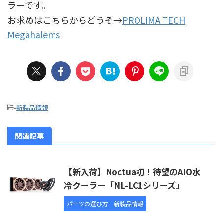
ラーです。
お求めはこちらからどうぞ→
PROLIMA TECH
Megahalems
-
新製品情報
関連記事
【新入荷】Noctua初！待望のAIO水
冷クーラー「NL-LC1シリーズ」
パーツの選び方
新製品情報