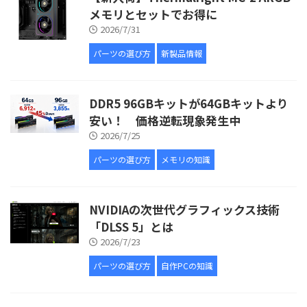
メモリとセットでお得に
2026/7/31
パーツの選び方
新製品情報
DDR5 96GBキットが64GBキットより
安い！ 価格逆転現象発生中
2026/7/25
パーツの選び方
メモリの知識
NVIDIAの次世代グラフィックス技術
「DLSS 5」とは
2026/7/23
パーツの選び方
自作PCの知識