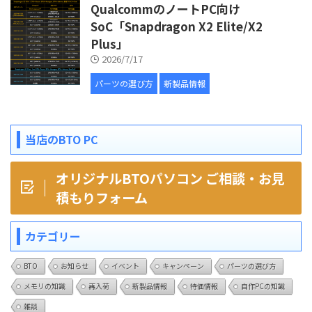
QualcommのノートPC向け
SoC「Snapdragon X2 Elite/X2
Plus」
2026/7/17
パーツの選び方
新製品情報
当店のBTO PC
オリジナルBTOパソコン ご相談・お見
積もりフォーム
カテゴリー
BTO
お知らせ
イベント
キャンペーン
パーツの選び方
メモリの知識
再入荷
新製品情報
特価情報
自作PCの知識
雑談