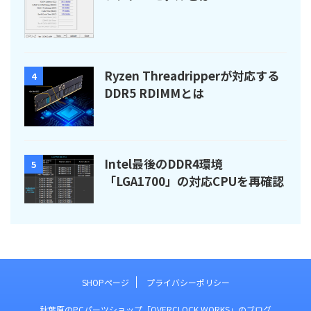
Ryzen Threadripperが対応する
4
DDR5 RDIMMとは
Intel最後のDDR4環境
5
「LGA1700」の対応CPUを再確認
SHOPページ
プライバシーポリシー
秋葉原のPCパーツショップ「OVERCLOCK WORKS」のブログ