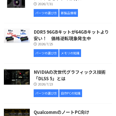
2026/7/31
パーツの選び方
新製品情報
DDR5 96GBキットが64GBキットより
安い！ 価格逆転現象発生中
2026/7/25
パーツの選び方
メモリの知識
NVIDIAの次世代グラフィックス技術
「DLSS 5」とは
2026/7/23
パーツの選び方
自作PCの知識
QualcommのノートPC向け