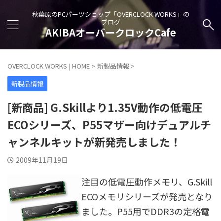
秋葉原のPCパーツショップ「OVERCLOCK WORKS」の
ブログ
AKIBAオーバークロックCafe
OVERCLOCK WORKS | HOME
>
新製品情報
>
新製品情報
[新商品] G.Skillより1.35V動作の低電圧
ECOシリーズ、P55マザー向けデュアルチ
ャンネルキットが新発売しました！
2009年11月19日
注目の低電圧動作メモリ、G.Skill
ECOメモリシリーズが発売となり
ました。P55用でDDR3の定格電