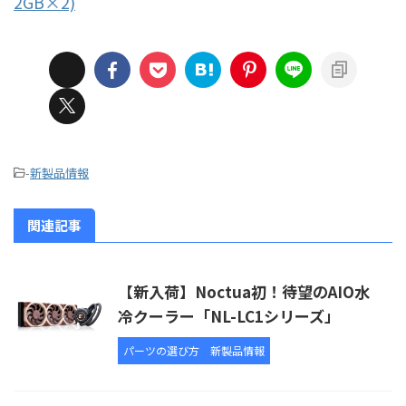
2GB×2)
-
新製品情報
関連記事
【新入荷】Noctua初！待望のAIO水
冷クーラー「NL-LC1シリーズ」
パーツの選び方
新製品情報