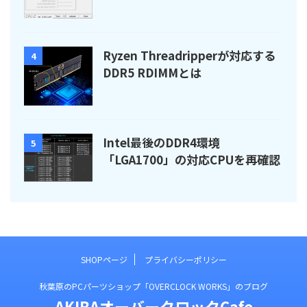
Ryzen Threadripperが対応する
4
DDR5 RDIMMとは
Intel最後のDDR4環境
5
「LGA1700」の対応CPUを再確認
SHOPページ
プライバシーポリシー
秋葉原のPCパーツショップ「OVERCLOCK WORKS」のブログ
AKIBAオーバークロックCafe