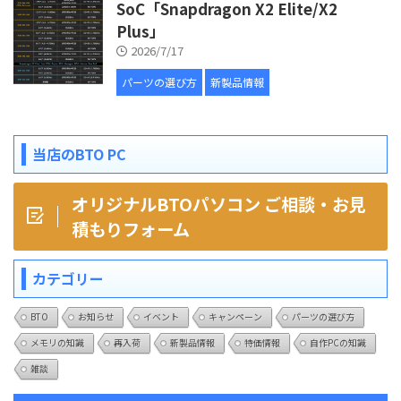
SoC「Snapdragon X2 Elite/X2
Plus」
2026/7/17
パーツの選び方
新製品情報
当店のBTO PC
オリジナルBTOパソコン ご相談・お見
積もりフォーム
カテゴリー
BTO
お知らせ
イベント
キャンペーン
パーツの選び方
メモリの知識
再入荷
新製品情報
特価情報
自作PCの知識
雑談