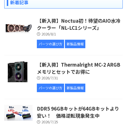
新着記事
【新入荷】Noctua初！待望のAIO水冷
クーラー「NL-LC1シリーズ」
2026/8/1
パーツの選び方
新製品情報
【新入荷】Thermalright MC-2 ARGB
メモリとセットでお得に
2026/7/31
パーツの選び方
新製品情報
DDR5 96GBキットが64GBキットより
安い！ 価格逆転現象発生中
2026/7/25