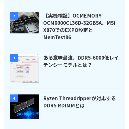
【実機検証】OCMEMORY
2
OCM6000CL36D-32GBSA、MSI
X870でのEXPO設定と
MemTest86
ある意味最強、DDR5-6000低レイ
3
テンシーモデルとは？
Ryzen Threadripperが対応する
4
DDR5 RDIMMとは