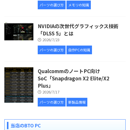
パーツの選び方
メモリの知識
NVIDIAの次世代グラフィックス技術
「DLSS 5」とは
2026/7/23
パーツの選び方
自作PCの知識
QualcommのノートPC向け
SoC「Snapdragon X2 Elite/X2
Plus」
2026/7/17
パーツの選び方
新製品情報
当店のBTO PC