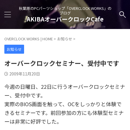
秋葉原のPCパーツショップ「OVERCLOCK WORKS」の
ブログ
AKIBAオーバークロックCafe
OVERCLOCK WORKS | HOME
>
お知らせ
>
お知らせ
オーバークロックセミナー、受付中です
2009年11月20日
今週の日曜日、22日に行うオーバークロックセミナ
ー、受付中です。
実際のBIOS画面を触って、OCをしっかりと体験で
きるセミナーです。前回参加の方にも体験型セミナ
ーは非常に好評でした。