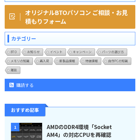
オリジナルBTOパソコン ご相談・お見
積もりフォーム
カテゴリー
BTO
お知らせ
イベント
キャンペーン
パーツの選び方
メモリの知識
再入荷
新製品情報
特価情報
自作PCの知識
雑談
購読する
おすすめ記事
AMDのDDR4環境「Socket
1
AM4」の対応CPUを再確認