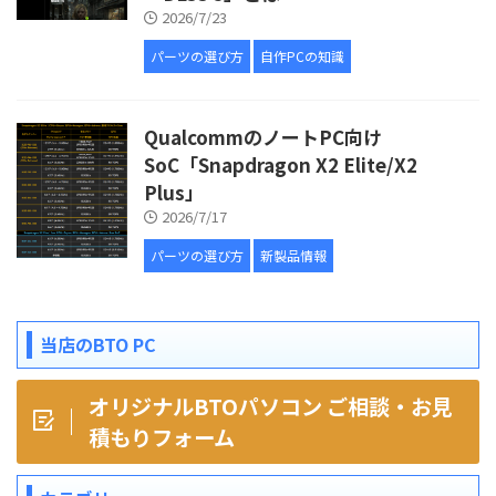
2026/7/23
パーツの選び方
自作PCの知識
QualcommのノートPC向け
SoC「Snapdragon X2 Elite/X2
Plus」
2026/7/17
パーツの選び方
新製品情報
当店のBTO PC
オリジナルBTOパソコン ご相談・お見
積もりフォーム