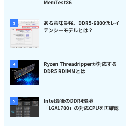
MemTest86
ある意味最強、DDR5-6000低レイ
3
テンシーモデルとは？
Ryzen Threadripperが対応する
4
DDR5 RDIMMとは
Intel最後のDDR4環境
5
「LGA1700」の対応CPUを再確認