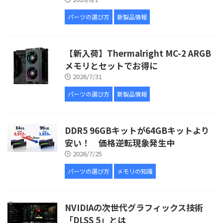
パーツの選び方
新製品情報
【新入荷】Thermalright MC-2 ARGB
メモリとセットでお得に
2026/7/31
パーツの選び方
新製品情報
DDR5 96GBキットが64GBキットより
安い！ 価格逆転現象発生中
2026/7/25
パーツの選び方
メモリの知識
NVIDIAの次世代グラフィックス技術
「DLSS 5」とは