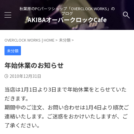
秋葉原のPCパーツショップ「OVERCLOCK WORKS」の
ブログ
AKIBAオーバークロックCafe
OVERCLOCK WORKS | HOME
>
未分類
>
未分類
年始休業のお知らせ
2010年12月31日
当店は1月1日より3日まで年始休業をとらせていた
だきます。
期間中のご注文、お問い合わせは1月4日より順次ご
連絡いたします。ご迷惑をおかけいたしますが、ご
了承ください。