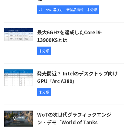
パーツの選び方
新製品情報
未分類
最大6GHzを達成したCore i9-
13900KSとは
未分類
発売間近？ Intelのデスクトップ向け
GPU「Arc A380」
未分類
WoTの次世代グラフィックエンジ
ン・デモ「World of Tanks