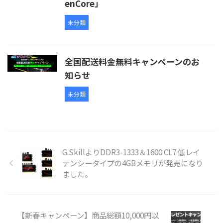
enCore」
未分類
全国配送料金無料キャンペーンのお
知らせ
未分類
G.SkillよりDDR3-1333＆1600 CL7 低レイ
テンシータイプの4GBメモリが発売になり
ました。
【新春キャンペーン】商品総額10,000円以