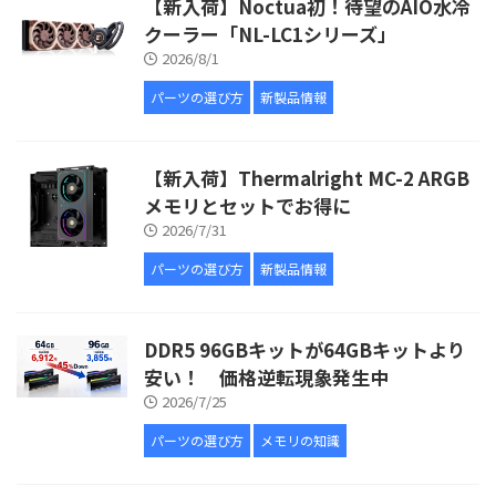
【新入荷】Noctua初！待望のAIO水冷
クーラー「NL-LC1シリーズ」
2026/8/1
パーツの選び方
新製品情報
【新入荷】Thermalright MC-2 ARGB
メモリとセットでお得に
2026/7/31
パーツの選び方
新製品情報
DDR5 96GBキットが64GBキットより
安い！ 価格逆転現象発生中
2026/7/25
パーツの選び方
メモリの知識