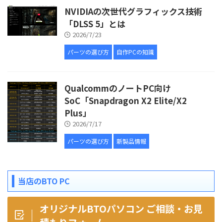
NVIDIAの次世代グラフィックス技術
「DLSS 5」とは
2026/7/23
パーツの選び方
自作PCの知識
QualcommのノートPC向け
SoC「Snapdragon X2 Elite/X2
Plus」
2026/7/17
パーツの選び方
新製品情報
当店のBTO PC
オリジナルBTOパソコン ご相談・お見