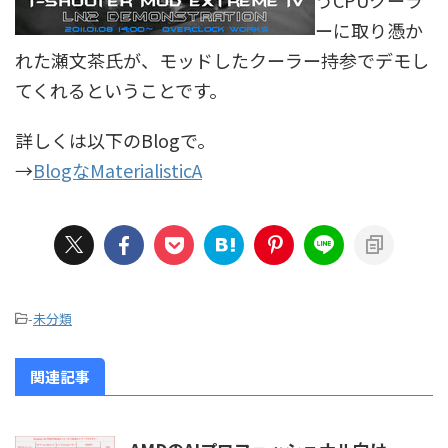
うCPUクーラ
ーに取り憑か
れた瀬文茶氏が、モッドしたクーラー持参でデモし
てくれるということです。
詳しくは以下のBlogで。
→
BlogなMaterialisticA
-
未分類
関連記事