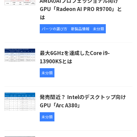
AMDのAIプロフェッショナル向け
GPU「Radeon AI PRO R9700」と
は
パーツの選び方
新製品情報
未分類
最大6GHzを達成したCore i9-
13900KSとは
未分類
発売間近？ Intelのデスクトップ向け
GPU「Arc A380」
未分類