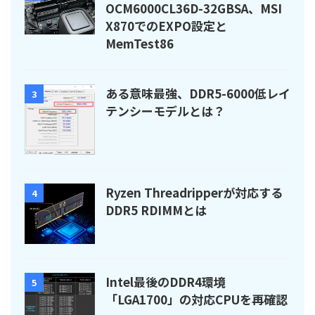
OCM6000CL36D-32GBSA、MSI
X870でのEXPO設定と
MemTest86
ある意味最強、DDR5-6000低レイ
3
テンシーモデルとは？
Ryzen Threadripperが対応する
4
DDR5 RDIMMとは
Intel最後のDDR4環境
5
「LGA1700」の対応CPUを再確認