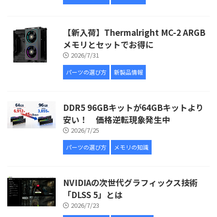
【新入荷】Thermalright MC-2 ARGB
メモリとセットでお得に
2026/7/31
パーツの選び方
新製品情報
DDR5 96GBキットが64GBキットより
安い！ 価格逆転現象発生中
2026/7/25
パーツの選び方
メモリの知識
NVIDIAの次世代グラフィックス技術
「DLSS 5」とは
2026/7/23