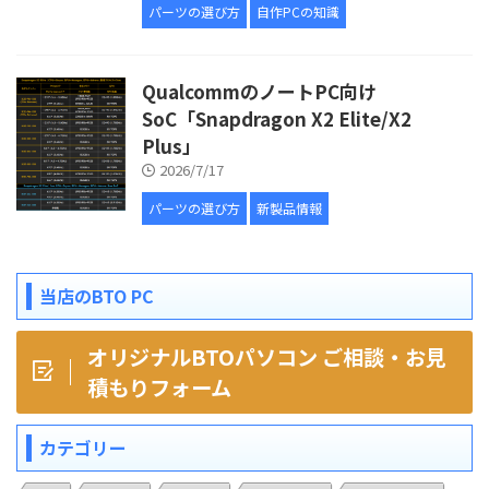
パーツの選び方
自作PCの知識
QualcommのノートPC向け
SoC「Snapdragon X2 Elite/X2
Plus」
2026/7/17
パーツの選び方
新製品情報
当店のBTO PC
オリジナルBTOパソコン ご相談・お見
積もりフォーム
カテゴリー