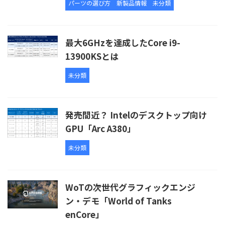
パーツの選び方
新製品情報
未分類
最大6GHzを達成したCore i9-
13900KSとは
未分類
発売間近？ Intelのデスクトップ向け
GPU「Arc A380」
未分類
WoTの次世代グラフィックエンジ
ン・デモ「World of Tanks
enCore」