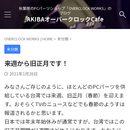
秋葉原のPCパーツショップ「OVERCLOCK WORKS」の
ブログ
AKIBAオーバークロックCafe
OVERCLOCK WORKS | HOME
>
未分類
>
未分類
来週から旧正月です！
2011年1月26日
みなさんご存じのように、ほとんどのPCパーツを供
給している台湾では来週、旧正月（春節）を迎えま
す。おそらくTVのニュースなどでも春節のようすは
報道されるかと思います。
日本では年末年始休みが通常ですが、台湾ではこの