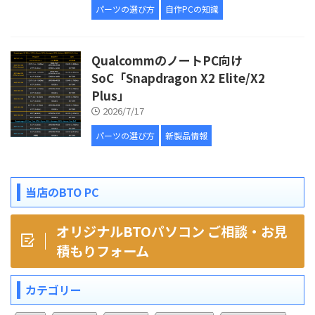
パーツの選び方
自作PCの知識
QualcommのノートPC向け
SoC「Snapdragon X2 Elite/X2
Plus」
2026/7/17
パーツの選び方
新製品情報
当店のBTO PC
オリジナルBTOパソコン ご相談・お見
積もりフォーム
カテゴリー