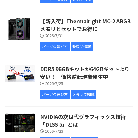
【新入荷】Thermalright MC-2 ARGB
メモリとセットでお得に
2026/7/31
パーツの選び方
新製品情報
DDR5 96GBキットが64GBキットより
安い！ 価格逆転現象発生中
2026/7/25
パーツの選び方
メモリの知識
NVIDIAの次世代グラフィックス技術
「DLSS 5」とは
2026/7/23