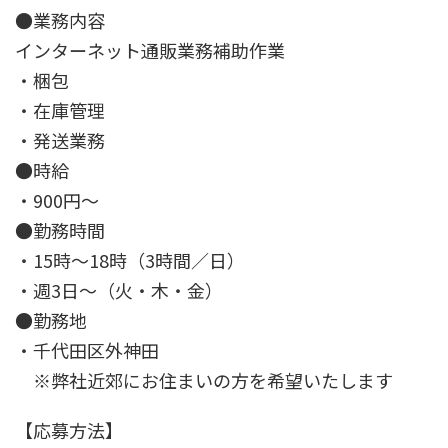
●業務内容
インターネット通販業務補助作業
・梱包
・在庫管理
・発送業務
●時給
・900円～
●勤務時間
・15時～18時（3時間／日）
・週3日～（火・木・金）
●勤務地
・千代田区外神田
※弊社近郊にお住まいの方を希望いたします
【応募方法】