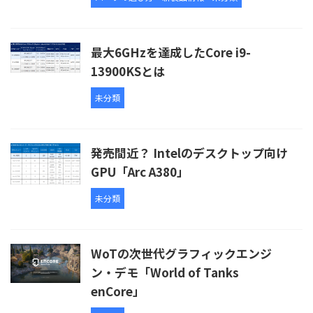
最大6GHzを達成したCore i9-
13900KSとは
未分類
発売間近？ Intelのデスクトップ向け
GPU「Arc A380」
未分類
WoTの次世代グラフィックエンジ
ン・デモ「World of Tanks
enCore」