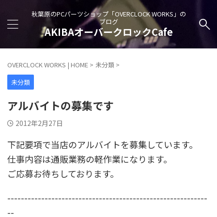
秋葉原のPCパーツショップ「OVERCLOCK WORKS」の
ブログ
AKIBAオーバークロックCafe
OVERCLOCK WORKS | HOME
>
未分類
>
未分類
アルバイトの募集です
2012年2月27日
下記要項で当店のアルバイトを募集しています。
仕事内容は通販業務の軽作業になります。
ご応募お待ちしております。
-----------------------------------------------------------
--