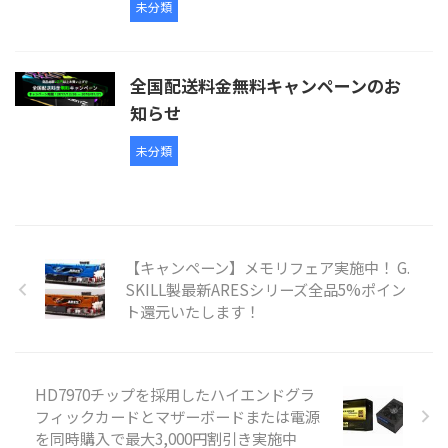
未分類
全国配送料金無料キャンペーンのお
知らせ
未分類
【キャンペーン】メモリフェア実施中！ G.
SKILL製最新ARESシリーズ全品5%ポイン
ト還元いたします！
HD7970チップを採用したハイエンドグラ
フィックカードとマザーボードまたは電源
を同時購入で最大3,000円割引き実施中