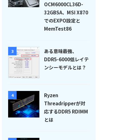
OCM6000CL36D-
32GBSA、MSI X870
でのEXPO設定と
MemTest86
ある意味最強、
3
DDR5-6000低レイテ
ンシーモデルとは？
Ryzen
4
Threadripperが対
応するDDR5 RDIMM
とは