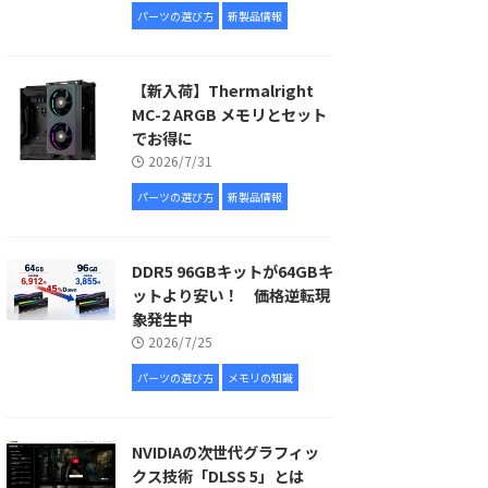
パーツの選び方
新製品情報
【新入荷】Thermalright
MC-2 ARGB メモリとセット
でお得に
2026/7/31
パーツの選び方
新製品情報
DDR5 96GBキットが64GBキ
ットより安い！ 価格逆転現
象発生中
2026/7/25
パーツの選び方
メモリの知識
NVIDIAの次世代グラフィッ
クス技術「DLSS 5」とは