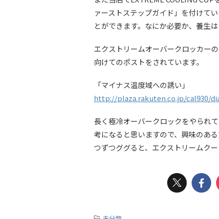
ァーストステップガイド」を付けてい
とができます。なにか必要か、養生は
エクストリームオーバークロッカーの大
向けてのポストをされています。
「マイナス温度域への誘い」
http://plaza.rakuten.co.jp/cal930/d
長く極冷オーバークロックをやられて
考になると思いますので、興味のある
つずつググると、エクストリームクー
-
未分類