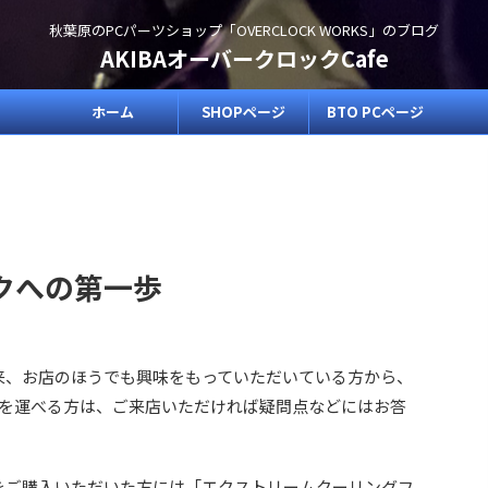
秋葉原のPCパーツショップ「OVERCLOCK WORKS」のブログ
AKIBAオーバークロックCafe
ホーム
SHOPページ
BTO PCページ
クへの第一歩
来、お店のほうでも興味をもっていただいている方から、
を運べる方は、ご来店いただければ疑問点などにはお答
 CUPをご購入いただいた方には「エクストリームクーリングフ