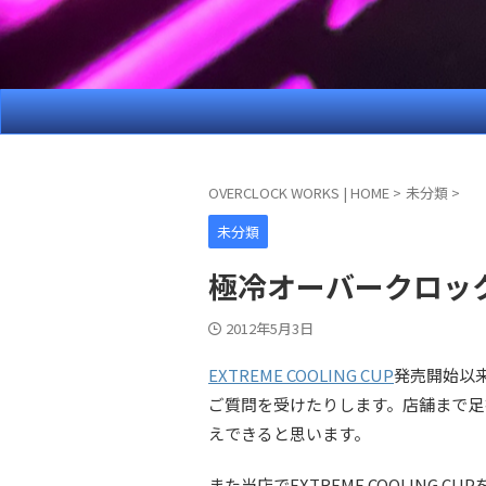
OVERCLOCK WORKS | HOME
>
未分類
>
未分類
極冷オーバークロッ
2012年5月3日
EXTREME COOLING CUP
発売開始以
ご質問を受けたりします。店舗まで足
えできると思います。
また当店でEXTREME COOLING