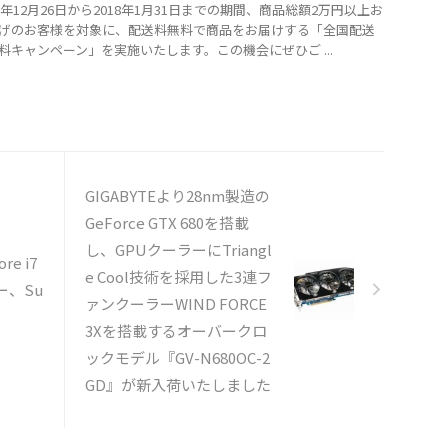
7年12月26日から2018年1月31日までの期間、商品総額2万円以上お
げのお客様を対象に、配送料無料で商品をお届けする「全国配送
料キャンペーン」を実施いたします。この機会にぜひご ...
GIGABYTEより28nm製造の
GeForce GTX 680を搭載
し、GPUクーラーにTriangl
e i7
e Cool技術を採用した3連フ
ー、Su
ァンクーラーWIND FORCE
3Xを搭載するオーバークロ
ックモデル『GV-N680OC-2
GD』が新入荷いたしました