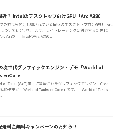
近？ Intelのデスクトップ向けGPU「Arc A380」
の発売も間近と噂されているIntelのデスクトップ向けGPU「Arc
0」について紹介いたします。レイトレーシングに対応する新世代
rc A380」 IntelのArc A380 ...
の次世代グラフィックエンジン・デモ「World of
s enCore」
d of Tanks(WoT)向けに開発されたグラフィックエンジン「Core」
Dデモが「World of Tanks enCore」です。 World of Tanks
..
配送料金無料キャンペーンのお知らせ