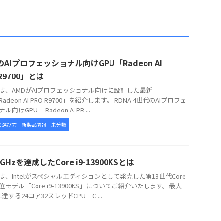
のAIプロフェッショナル向けGPU「Radeon AI
 R9700」とは
、AMDがAIプロフェッショナル向けに設計した最新
Radeon AI PRO R9700」を紹介します。 RDNA 4世代のAIプロフェ
ル向けGPU Radeon AI PR ...
の選び方
新製品情報
未分類
GHzを達成したCore i9-13900KSとは
、Intelがスペシャルエディションとして発売した第13世代Core
位モデル「Core i9-13900KS」についてご紹介いたします。最大
に達する24コア32スレッドCPU「C ...