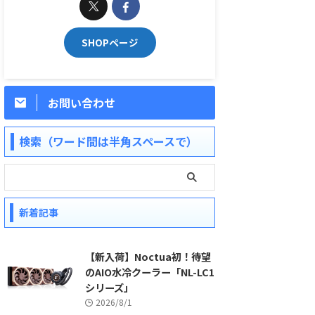
SHOPページ
お問い合わせ
検索（ワード間は半角スペースで）
新着記事
【新入荷】Noctua初！待望
のAIO水冷クーラー「NL-LC1
シリーズ」
2026/8/1