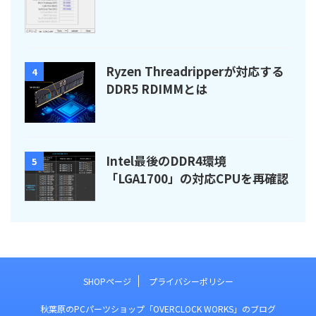
Ryzen Threadripperが対応する
4
DDR5 RDIMMとは
Intel最後のDDR4環境
5
「LGA1700」の対応CPUを再確認
SHOPページ
プライバシーポリシー
秋葉原のPCパーツショップ「OVERCLOCK WORKS」のブログ