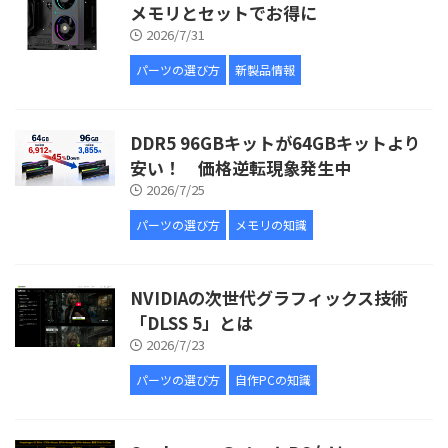
メモリとセットでお得に
2026/7/31
パーツの選び方
新製品情報
DDR5 96GBキットが64GBキットより
安い！ 価格逆転現象発生中
2026/7/25
パーツの選び方
メモリの知識
NVIDIAの次世代グラフィックス技術
「DLSS 5」とは
2026/7/23
パーツの選び方
自作PCの知識