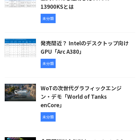
13900KSとは
未分類
発売間近？ Intelのデスクトップ向け
GPU「Arc A380」
未分類
WoTの次世代グラフィックエンジ
ン・デモ「World of Tanks
enCore」
未分類