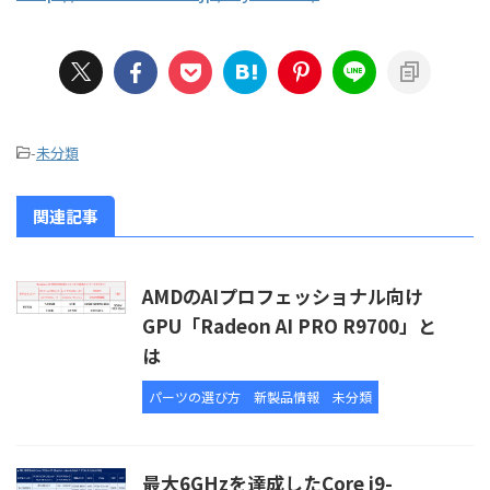
-
未分類
関連記事
AMDのAIプロフェッショナル向け
GPU「Radeon AI PRO R9700」と
は
パーツの選び方
新製品情報
未分類
最大6GHzを達成したCore i9-