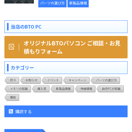
パーツの選び方
新製品情報
当店のBTO PC
オリジナルBTOパソコン ご相談・お見
積もりフォーム
カテゴリー
BTO
お知らせ
イベント
キャンペーン
パーツの選び方
メモリの知識
再入荷
新製品情報
特価情報
自作PCの知識
雑談
購読する