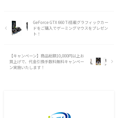
GeForce GTX 660 Ti搭載グラフィックカー
ドをご購入でゲーミングマウスをプレゼン
ト！
【キャンペーン】商品総額10,000円以上お
買上げで、代金引換手数料無料キャンペー
ン実施いたします！