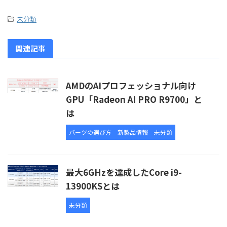
-
未分類
関連記事
AMDのAIプロフェッショナル向け
GPU「Radeon AI PRO R9700」と
は
パーツの選び方
新製品情報
未分類
最大6GHzを達成したCore i9-
13900KSとは
未分類