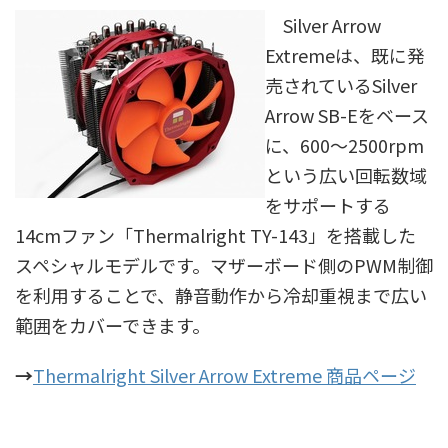
Silver Arrow
Extremeは、既に発
売されているSilver
Arrow SB-Eをベース
に、600～2500rpm
という広い回転数域
をサポートする
14cmファン「Thermalright TY-143」を搭載した
スペシャルモデルです。マザーボード側のPWM制御
を利用することで、静音動作から冷却重視まで広い
範囲をカバーできます。
→
Thermalright Silver Arrow Extreme 商品ページ