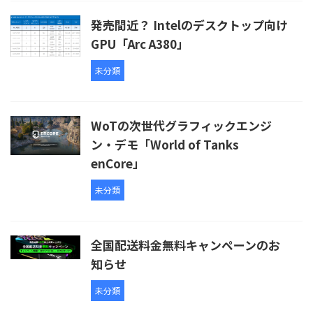
発売間近？ Intelのデスクトップ向け
GPU「Arc A380」
未分類
WoTの次世代グラフィックエンジ
ン・デモ「World of Tanks
enCore」
未分類
全国配送料金無料キャンペーンのお
知らせ
未分類