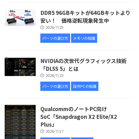
DDR5 96GBキットが64GBキットより
安い！ 価格逆転現象発生中
2026/7/25
パーツの選び方
メモリの知識
NVIDIAの次世代グラフィックス技術
「DLSS 5」とは
2026/7/23
パーツの選び方
自作PCの知識
QualcommのノートPC向け
SoC「Snapdragon X2 Elite/X2
Plus」
2026/7/17