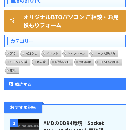
当店のBTO PC
オリジナルBTOパソコン ご相談・お見
積もりフォーム
カテゴリー
BTO
お知らせ
イベント
キャンペーン
パーツの選び方
メモリの知識
再入荷
新製品情報
特価情報
自作PCの知識
雑談
購読する
おすすめ記事
AMDのDDR4環境「Socket
1