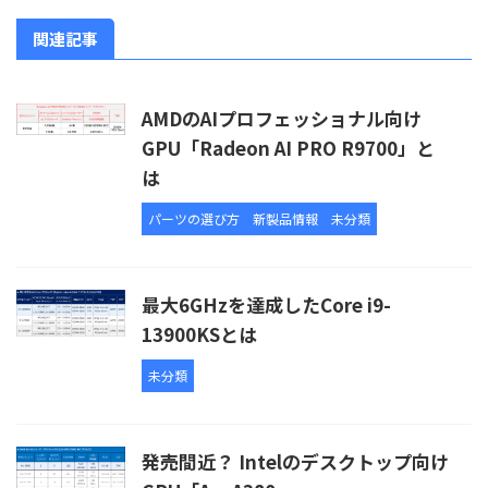
関連記事
AMDのAIプロフェッショナル向け
GPU「Radeon AI PRO R9700」と
は
パーツの選び方
新製品情報
未分類
最大6GHzを達成したCore i9-
13900KSとは
未分類
発売間近？ Intelのデスクトップ向け