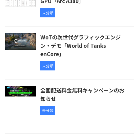
GPU「Arc A380」
未分類
WoTの次世代グラフィックエンジ
ン・デモ「World of Tanks
enCore」
未分類
全国配送料金無料キャンペーンのお
知らせ
未分類