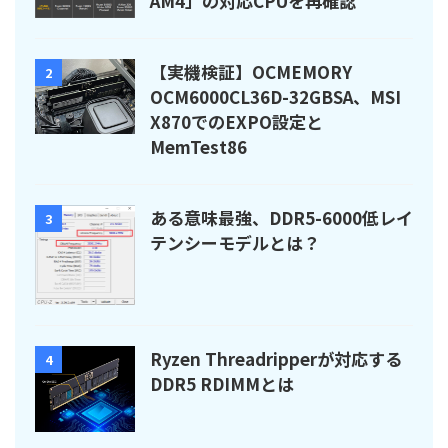
AM4」の対応CPUを再確認
【実機検証】OCMEMORY
2
OCM6000CL36D-32GBSA、MSI
X870でのEXPO設定と
MemTest86
ある意味最強、DDR5-6000低レイ
3
テンシーモデルとは？
Ryzen Threadripperが対応する
4
DDR5 RDIMMとは