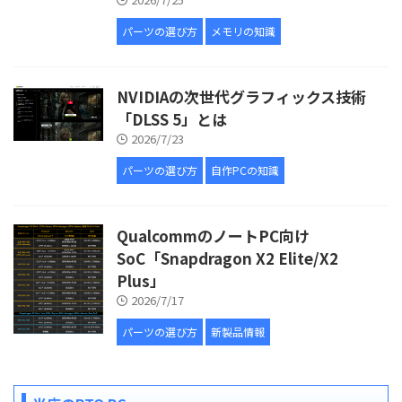
パーツの選び方
メモリの知識
NVIDIAの次世代グラフィックス技術
「DLSS 5」とは
2026/7/23
パーツの選び方
自作PCの知識
QualcommのノートPC向け
SoC「Snapdragon X2 Elite/X2
Plus」
2026/7/17
パーツの選び方
新製品情報