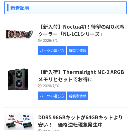
新着記事
【新入荷】Noctua初！待望のAIO水冷
クーラー「NL-LC1シリーズ」
2026/8/1
パーツの選び方
新製品情報
【新入荷】Thermalright MC-2 ARGB
メモリとセットでお得に
2026/7/31
パーツの選び方
新製品情報
DDR5 96GBキットが64GBキットより
安い！ 価格逆転現象発生中
2026/7/25