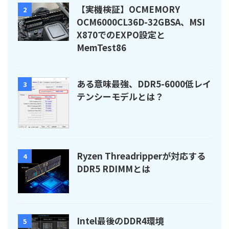
【実機検証】OCMEMORY
2
OCM6000CL36D-32GBSA、MSI
X870でのEXPO設定と
MemTest86
ある意味最強、DDR5-6000低レイ
3
テンシーモデルとは？
Ryzen Threadripperが対応する
4
DDR5 RDIMMとは
Intel最後のDDR4環境
5