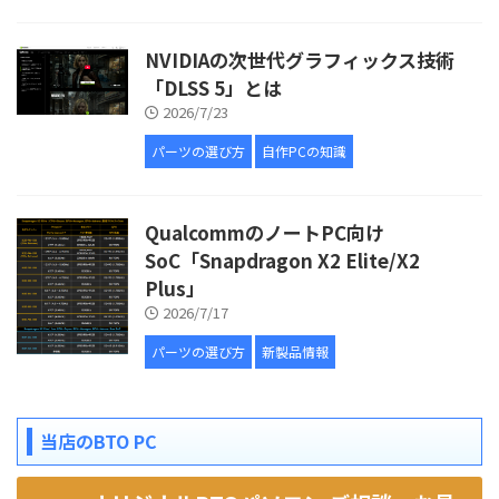
NVIDIAの次世代グラフィックス技術
「DLSS 5」とは
2026/7/23
パーツの選び方
自作PCの知識
QualcommのノートPC向け
SoC「Snapdragon X2 Elite/X2
Plus」
2026/7/17
パーツの選び方
新製品情報
当店のBTO PC