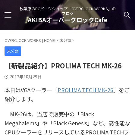
秋葉原のPCパーツショップ「OVERCLOCK WORKS」の
ブログ
AKIBAオーバークロックCafe
OVERCLOCK WORKS | HOME
>
未分類
>
未分類
【新製品紹介】PROLIMA TECH MK-26
2012年10月29日
本日はVGAクーラー「
PROLIMA TECH MK-26
」をご
紹介します。
MK-26は、当店で販売中の「Black
Megahalems」や「Black Genesis」など、高性能な
CPUクーラーをリリースしているPROLIMA TECHブ