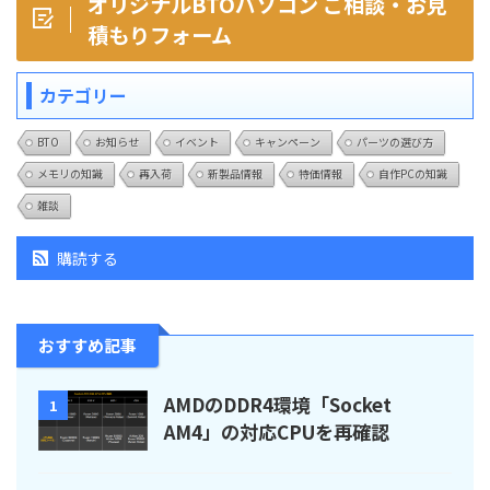
オリジナルBTOパソコン ご相談・お見
積もりフォーム
カテゴリー
BTO
お知らせ
イベント
キャンペーン
パーツの選び方
メモリの知識
再入荷
新製品情報
特価情報
自作PCの知識
雑談
購読する
おすすめ記事
AMDのDDR4環境「Socket
1
AM4」の対応CPUを再確認