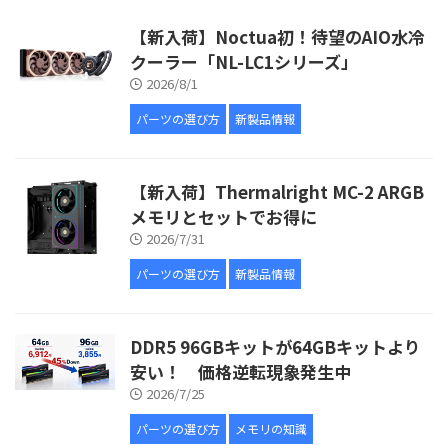
【新入荷】Noctua初！待望のAIO水冷
クーラー「NL-LC1シリーズ」
2026/8/1
パーツの選び方
新製品情報
【新入荷】Thermalright MC-2 ARGB
メモリとセットでお得に
2026/7/31
パーツの選び方
新製品情報
DDR5 96GBキットが64GBキットより
安い！ 価格逆転現象発生中
2026/7/25
パーツの選び方
メモリの知識