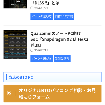
「DLSS 5」とは
2026/7/23
パーツの選び方
自作PCの知識
QualcommのノートPC向け
SoC「Snapdragon X2 Elite/X2
Plus」
2026/7/17
パーツの選び方
新製品情報
当店のBTO PC
オリジナルBTOパソコン ご相談・お見
積もりフォーム