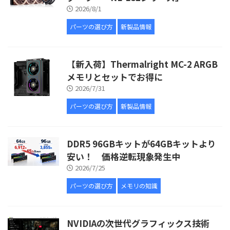
2026/8/1
パーツの選び方
新製品情報
【新入荷】Thermalright MC-2 ARGB
メモリとセットでお得に
2026/7/31
パーツの選び方
新製品情報
DDR5 96GBキットが64GBキットより
安い！ 価格逆転現象発生中
2026/7/25
パーツの選び方
メモリの知識
NVIDIAの次世代グラフィックス技術