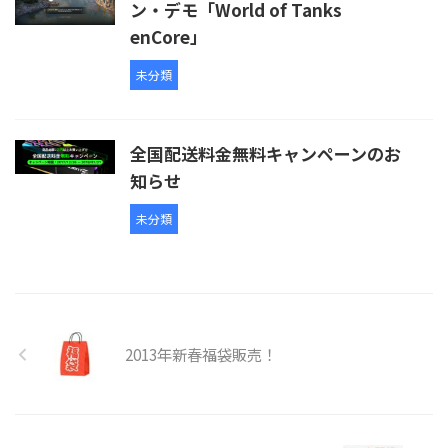
ン・デモ「World of Tanks
enCore」
未分類
全国配送料金無料キャンペーンのお
知らせ
未分類
2013年新春福袋販売！