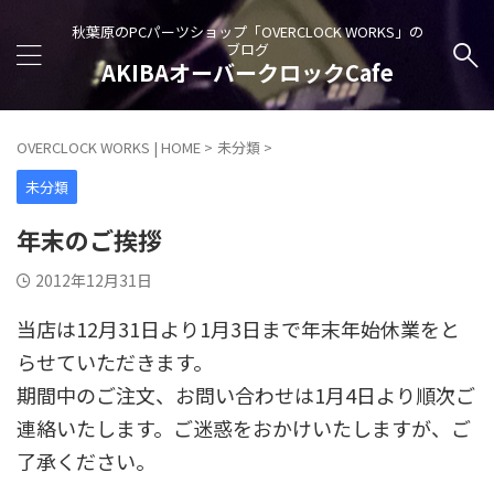
秋葉原のPCパーツショップ「OVERCLOCK WORKS」の
ブログ
AKIBAオーバークロックCafe
OVERCLOCK WORKS | HOME
>
未分類
>
未分類
年末のご挨拶
2012年12月31日
当店は12月31日より1月3日まで年末年始休業をと
らせていただきます。
期間中のご注文、お問い合わせは1月4日より順次ご
連絡いたします。ご迷惑をおかけいたしますが、ご
了承ください。