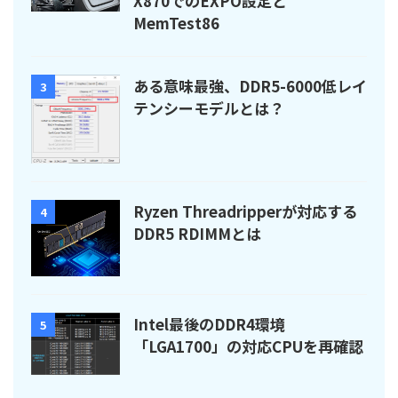
X870でのEXPO設定と
MemTest86
ある意味最強、DDR5-6000低レイ
3
テンシーモデルとは？
Ryzen Threadripperが対応する
4
DDR5 RDIMMとは
Intel最後のDDR4環境
5
「LGA1700」の対応CPUを再確認