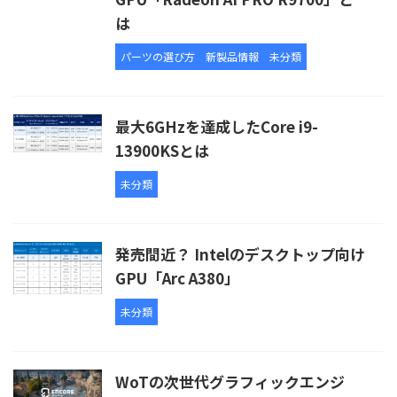
は
パーツの選び方
新製品情報
未分類
最大6GHzを達成したCore i9-
13900KSとは
未分類
発売間近？ Intelのデスクトップ向け
GPU「Arc A380」
未分類
WoTの次世代グラフィックエンジ