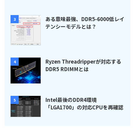
ある意味最強、DDR5-6000低レイ
3
テンシーモデルとは？
Ryzen Threadripperが対応する
4
DDR5 RDIMMとは
Intel最後のDDR4環境
5
「LGA1700」の対応CPUを再確認