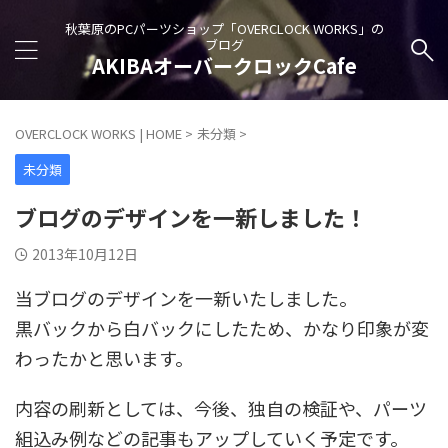
秋葉原のPCパーツショップ「OVERCLOCK WORKS」の
ブログ
AKIBAオーバークロックCafe
OVERCLOCK WORKS | HOME
>
未分類
>
未分類
ブログのデザインを一新しました！
2013年10月12日
当ブログのデザインを一新いたしました。
黒バックから白バックにしたため、かなり印象が変
わったかと思います。
内容の刷新としては、今後、独自の検証や、パーツ
組込み例などの記事もアップしていく予定です。