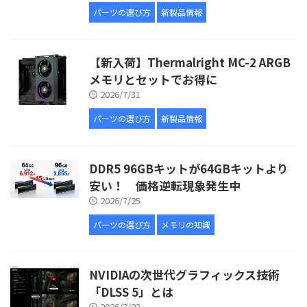
パーツの選び方
新製品情報
【新入荷】Thermalright MC-2 ARGB
メモリとセットでお得に
2026/7/31
パーツの選び方
新製品情報
DDR5 96GBキットが64GBキットより
安い！ 価格逆転現象発生中
2026/7/25
パーツの選び方
メモリの知識
NVIDIAの次世代グラフィックス技術
「DLSS 5」とは
2026/7/23