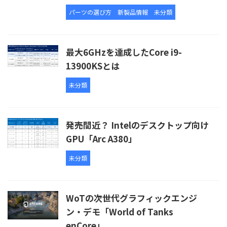
パーツの選び方
新製品情報
未分類
最大6GHzを達成したCore i9-
13900KSとは
未分類
発売間近？ Intelのデスクトップ向け
GPU「Arc A380」
未分類
WoTの次世代グラフィックエンジ
ン・デモ「World of Tanks
enCore」