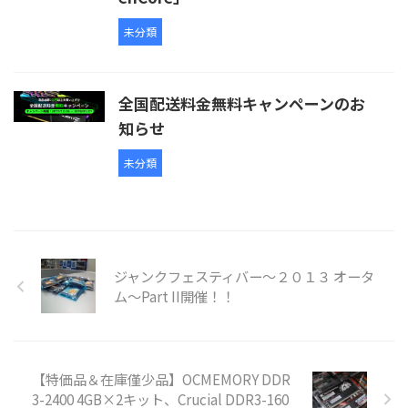
未分類
全国配送料金無料キャンペーンのお
知らせ
未分類
ジャンクフェスティバー～２０１３ オータ
ム～Part II開催！！
【特価品＆在庫僅少品】OCMEMORY DDR
3-2400 4GB×2キット、Crucial DDR3-160