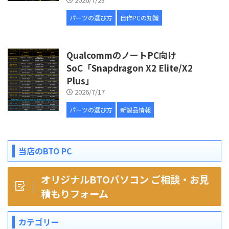
パーツの選び方
自作PCの知識
QualcommのノートPC向け
SoC「Snapdragon X2 Elite/X2
Plus」
2026/7/17
パーツの選び方
新製品情報
当店のBTO PC
オリジナルBTOパソコン ご相談・お見
積もりフォーム
カテゴリー