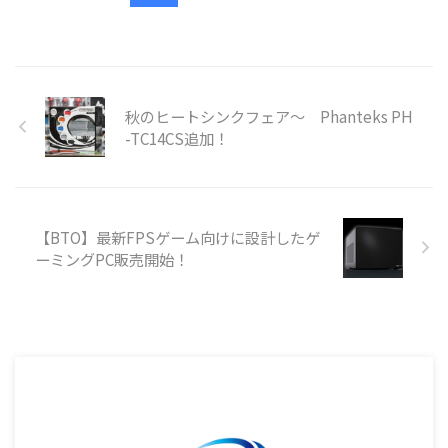
秋のヒートシンクフェア～ Phanteks PH
-TC14CS追加！
【BTO】最新FPSゲーム向けに設計したゲ
ーミングPC販売開始！