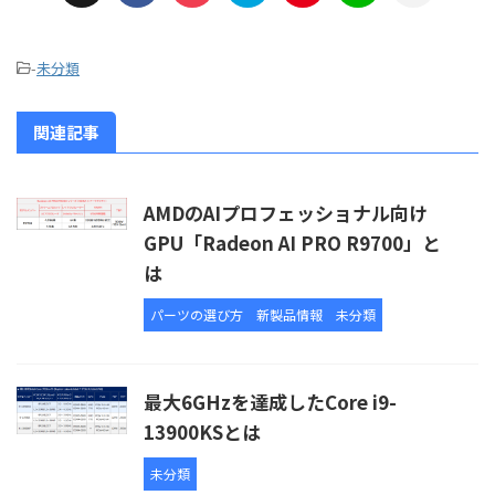
-
未分類
関連記事
AMDのAIプロフェッショナル向け
GPU「Radeon AI PRO R9700」と
は
パーツの選び方
新製品情報
未分類
最大6GHzを達成したCore i9-
13900KSとは
未分類