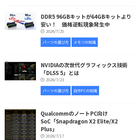
DDR5 96GBキットが64GBキットより
安い！ 価格逆転現象発生中
2026/7/25
パーツの選び方
メモリの知識
NVIDIAの次世代グラフィックス技術
「DLSS 5」とは
2026/7/23
パーツの選び方
自作PCの知識
QualcommのノートPC向け
SoC「Snapdragon X2 Elite/X2
Plus」
2026/7/17