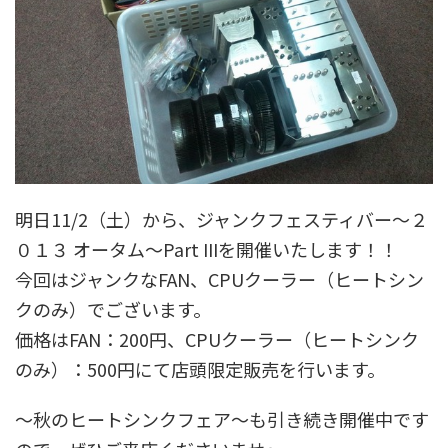
明日11/2（土）から、ジャンクフェスティバー～２
０１３ オータム～Part IIIを開催いたします！！
今回はジャンクなFAN、CPUクーラー（ヒートシン
クのみ）でございます。
価格はFAN：200円、CPUクーラー（ヒートシンク
のみ）：500円にて店頭限定販売を行います。
～秋のヒートシンクフェア～も引き続き開催中です