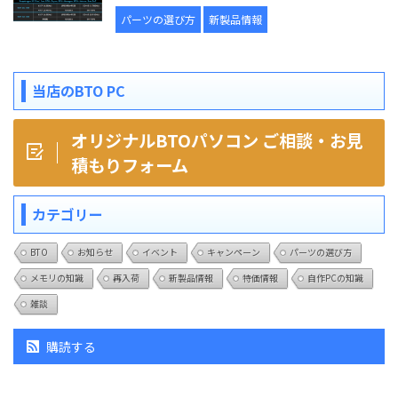
パーツの選び方
新製品情報
当店のBTO PC
オリジナルBTOパソコン ご相談・お見
積もりフォーム
カテゴリー
BTO
お知らせ
イベント
キャンペーン
パーツの選び方
メモリの知識
再入荷
新製品情報
特価情報
自作PCの知識
雑談
購読する