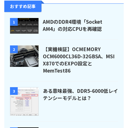
おすすめ記事
AMDのDDR4環境「Socket
1
AM4」の対応CPUを再確認
【実機検証】OCMEMORY
2
OCM6000CL36D-32GBSA、MSI
X870でのEXPO設定と
MemTest86
ある意味最強、DDR5-6000低レイ
3
テンシーモデルとは？