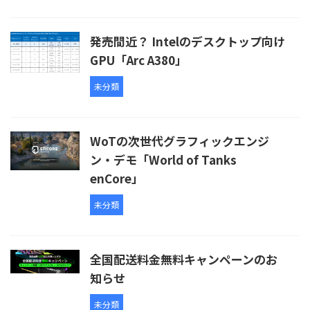
発売間近？ Intelのデスクトップ向け
GPU「Arc A380」
未分類
WoTの次世代グラフィックエンジ
ン・デモ「World of Tanks
enCore」
未分類
全国配送料金無料キャンペーンのお
知らせ
未分類