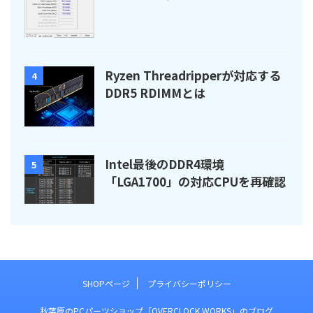
Ryzen Threadripperが対応する
4
DDR5 RDIMMとは
Intel最後のDDR4環境
5
「LGA1700」の対応CPUを再確認
SHOPページ
プライバシーポリシー
秋葉原のPCパーツショップ「OVERCLOCK WORKS」のブログ