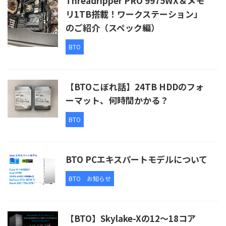
Threadripper PRO 9975WX＆メモ
リ1TB搭載！ワークステーション」
のご紹介（スペック編）
BTO
【BTOこぼれ話】24TB HDDのフォ
ーマット、何時間かかる？
BTO
BTO PCエキスパートモデルについて
BTO
お知らせ
【BTO】Skylake-Xの12～18コア