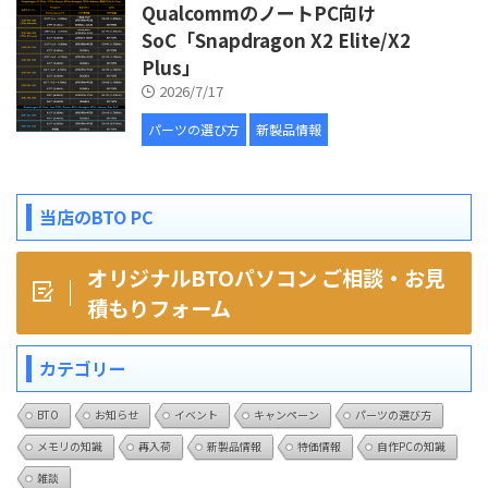
QualcommのノートPC向け
SoC「Snapdragon X2 Elite/X2
Plus」
2026/7/17
パーツの選び方
新製品情報
当店のBTO PC
オリジナルBTOパソコン ご相談・お見
積もりフォーム
カテゴリー
BTO
お知らせ
イベント
キャンペーン
パーツの選び方
メモリの知識
再入荷
新製品情報
特価情報
自作PCの知識
雑談