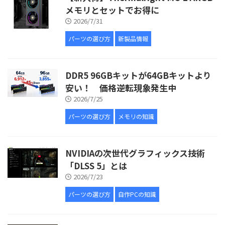
メモリとセットでお得に
2026/7/31
パーツの選び方
新製品情報
DDR5 96GBキットが64GBキットより
安い！ 価格逆転現象発生中
2026/7/25
パーツの選び方
メモリの知識
NVIDIAの次世代グラフィックス技術
「DLSS 5」とは
2026/7/23
パーツの選び方
自作PCの知識