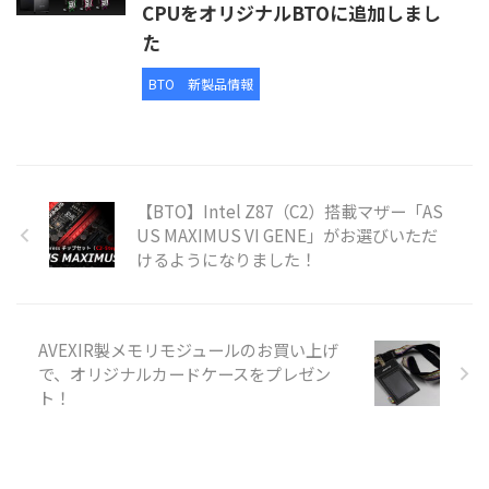
CPUをオリジナルBTOに追加しまし
た
BTO
新製品情報
【BTO】Intel Z87（C2）搭載マザー「AS
US MAXIMUS VI GENE」がお選びいただ
けるようになりました！
AVEXIR製メモリモジュールのお買い上げ
で、オリジナルカードケースをプレゼン
ト！