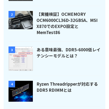
【実機検証】OCMEMORY
2
OCM6000CL36D-32GBSA、MSI
X870でのEXPO設定と
MemTest86
ある意味最強、DDR5-6000低レイ
3
テンシーモデルとは？
Ryzen Threadripperが対応する
4
DDR5 RDIMMとは