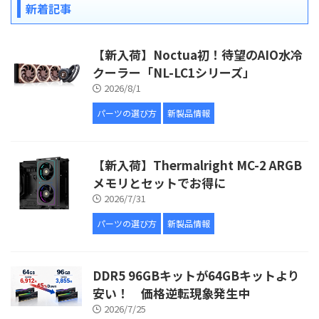
新着記事
【新入荷】Noctua初！待望のAIO水冷
クーラー「NL-LC1シリーズ」
2026/8/1
パーツの選び方
新製品情報
【新入荷】Thermalright MC-2 ARGB
メモリとセットでお得に
2026/7/31
パーツの選び方
新製品情報
DDR5 96GBキットが64GBキットより
安い！ 価格逆転現象発生中
2026/7/25