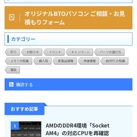
オリジナルBTOパソコン ご相談・お見
積もりフォーム
カテゴリー
BTO
お知らせ
イベント
キャンペーン
パーツの選び方
メモリの知識
再入荷
新製品情報
特価情報
自作PCの知識
雑談
購読する
おすすめ記事
AMDのDDR4環境「Socket
1
AM4」の対応CPUを再確認