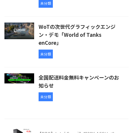
未分類
WoTの次世代グラフィックエンジ
ン・デモ「World of Tanks
enCore」
未分類
全国配送料金無料キャンペーンのお
知らせ
未分類