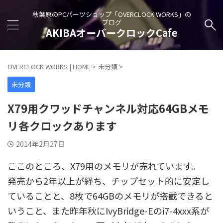
秋葉原のPCパーツショップ「OVERCLOCK WORKS」の
ブログ
AKIBAオーバークロックCafe
OVERCLOCK WORKS | HOME
>
未分類
>
未分類
X79用クワッドチャンネル対応64GBメモ
リ各クロックあります
2014年2月27日
ここのところ、X79用のメモリが売れています。
発売から2年以上が経ち、チップセット的に安定し
ていることと、8枚で64GBのメモリが搭載できると
いうこと、また昨年秋にIvyBridge-Eのi7-4xxx系が