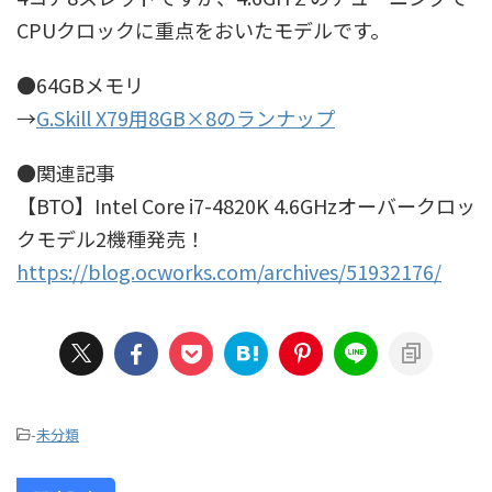
CPUクロックに重点をおいたモデルです。
●64GBメモリ
→
G.Skill X79用8GB×8のランナップ
●関連記事
【BTO】Intel Core i7-4820K 4.6GHzオーバークロッ
クモデル2機種発売！
https://blog.ocworks.com/archives/51932176/
-
未分類