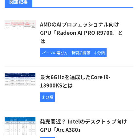
関連記事
AMDのAIプロフェッショナル向け
GPU「Radeon AI PRO R9700」と
は
パーツの選び方
新製品情報
未分類
最大6GHzを達成したCore i9-
13900KSとは
未分類
発売間近？ Intelのデスクトップ向け
GPU「Arc A380」