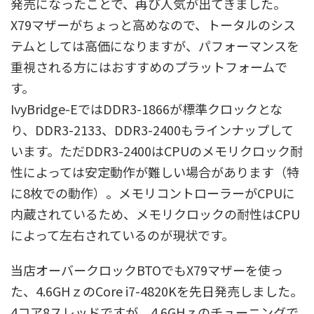
発売になったことで、再び人気が出てきました。
X79マザーがちょっと高めなので、トータルのシス
テムとしては高価になりますが、パフォーマンスを
重視される方にはおすすめのプラットフォームで
す。
IvyBridge-EではDDR3-1866が標準クロックとな
り、DDR3-2133、DDR3-2400もラインナップして
います。ただDDR3-2400はCPUのメモリクロック耐
性によっては安定動作が難しい場合があります（特
に8枚での動作）。メモリコントローラーがCPUに
内蔵されているため、メモリクロックの耐性はCPU
によって左右されているのが現状です。
当店オーバークロックBTOでもX79マザーを使っ
た、4.6GHｚのCore i7-4820Kを先日発売しました。
4コア8スレッドですが、4.6GHｚのチューニングで