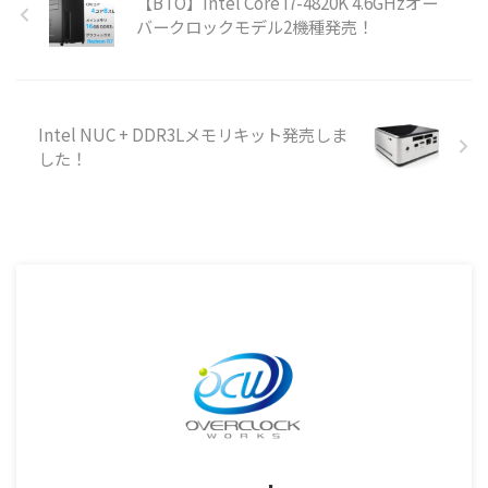
【BTO】Intel Core i7-4820K 4.6GHzオー
バークロックモデル2機種発売！
Intel NUC + DDR3Lメモリキット発売しま
した！