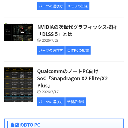
パーツの選び方
メモリの知識
NVIDIAの次世代グラフィックス技術
「DLSS 5」とは
2026/7/23
パーツの選び方
自作PCの知識
QualcommのノートPC向け
SoC「Snapdragon X2 Elite/X2
Plus」
2026/7/17
パーツの選び方
新製品情報
当店のBTO PC