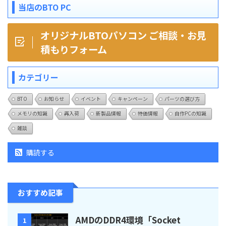
当店のBTO PC
オリジナルBTOパソコン ご相談・お見
積もりフォーム
カテゴリー
BTO
お知らせ
イベント
キャンペーン
パーツの選び方
メモリの知識
再入荷
新製品情報
特価情報
自作PCの知識
雑談
購読する
おすすめ記事
AMDのDDR4環境「Socket
1