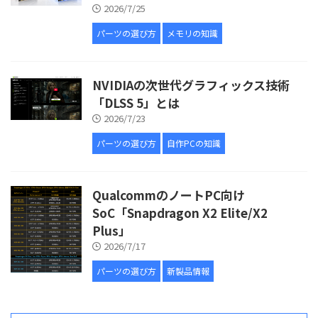
2026/7/25
パーツの選び方
メモリの知識
NVIDIAの次世代グラフィックス技術
「DLSS 5」とは
2026/7/23
パーツの選び方
自作PCの知識
QualcommのノートPC向け
SoC「Snapdragon X2 Elite/X2
Plus」
2026/7/17
パーツの選び方
新製品情報