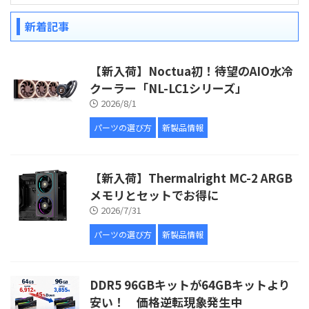
新着記事
【新入荷】Noctua初！待望のAIO水冷
クーラー「NL-LC1シリーズ」
2026/8/1
パーツの選び方
新製品情報
【新入荷】Thermalright MC-2 ARGB
メモリとセットでお得に
2026/7/31
パーツの選び方
新製品情報
DDR5 96GBキットが64GBキットより
安い！ 価格逆転現象発生中