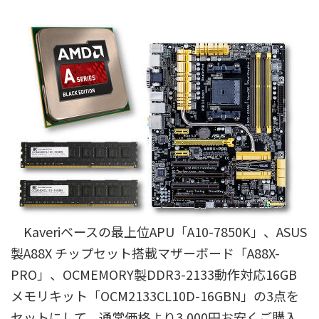
Kaveriベースの最上位APU「A10-7850K」、ASUS
製A88X チップセット搭載マザーボード「A88X-
PRO」、OCMEMORY製DDR3-2133動作対応16GB
メモリキット「OCM2133CL10D-16GBN」の3点を
セットにして、通常価格より3,000円お安くご購入