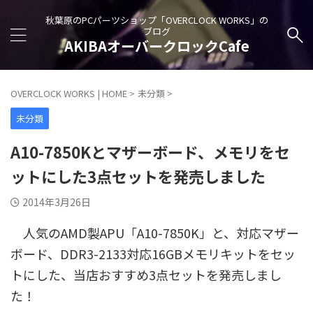
秋葉原のPCパーツショップ「OVERCLOCK WORKS」の
ブログ
AKIBAオーバークロックCafe
OVERCLOCK WORKS | HOME
>
未分類
>
未分類
A10-7850Kとマザーボード、メモリをセ
ットにした3点セットを発売しました
2014年3月26日
人気のAMD製APU「A10-7850K」と、対応マザー
ボード、DDR3-2133対応16GBメモリキットをセッ
トにした、当店おすすめ3点セットを発売しまし
た！