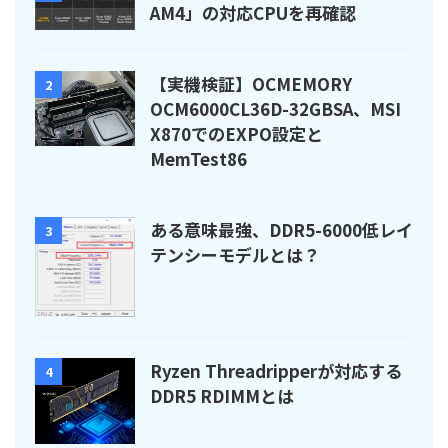
AM4」の対応CPUを再確認
【実機検証】OCMEMORY
2
OCM6000CL36D-32GBSA、MSI
X870でのEXPO設定と
MemTest86
ある意味最強、DDR5-6000低レイ
3
テンシーモデルとは？
Ryzen Threadripperが対応する
4
DDR5 RDIMMとは