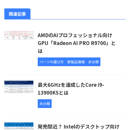
関連記事
AMDのAIプロフェッショナル向け
GPU「Radeon AI PRO R9700」と
は
パーツの選び方
新製品情報
未分類
最大6GHzを達成したCore i9-
13900KSとは
未分類
発売間近？ Intelのデスクトップ向け